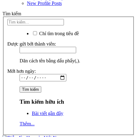
New Profile Posts
Tìm kiếm
Chỉ tìm trong tiêu đề
Được gửi bởi thành viên:
Dãn cách tên bằng dấu phẩy(,).
Mới hơn ngày:
Tìm kiếm hữu ích
Bài viết gần đây
Thêm...