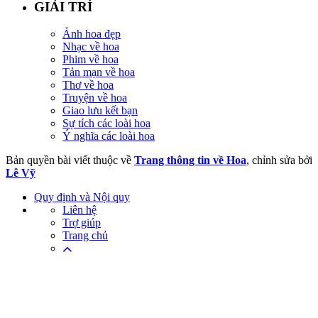
GIẢI TRÍ
Ảnh hoa đẹp
Nhạc về hoa
Phim về hoa
Tản mạn về hoa
Thơ về hoa
Truyện về hoa
Giao lưu kết bạn
Sự tích các loài hoa
Ý nghĩa các loài hoa
Bản quyền bài viết thuộc về
Trang thông tin về Hoa
, chỉnh sửa bởi
Lê Vỹ
Quy định và Nội quy
Liên hệ
Trợ giúp
Trang chủ