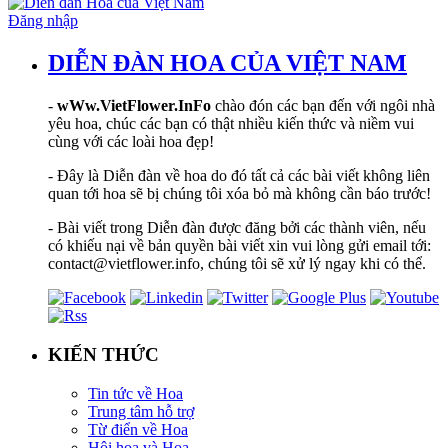
Đăng nhập
DIỄN ĐÀN HOA CỦA VIỆT NAM
-
wWw.VietFlower.InFo
chào đón các bạn đến với ngôi nhà
yêu hoa, chúc các bạn có thật nhiều kiến thức và niềm vui
cùng với các loài hoa đẹp!
- Đây là Diễn đàn về hoa do đó tất cả các bài viết không liên
quan tới hoa sẽ bị chúng tôi xóa bỏ mà không cần báo trước!
- Bài viết trong Diễn đàn được đăng bởi các thành viên, nếu
có khiếu nại về bản quyền bài viết xin vui lòng gửi email tới:
contact@vietflower.info, chúng tôi sẽ xử lý ngay khi có thể.
KIẾN THỨC
Tin tức về Hoa
Trung tâm hỗ trợ
Từ điển về Hoa
Hội hoạ và Hoa