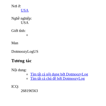
Nơi ở:
USA
Nghề nghiệp:
USA
Giới tính:
Man
DotmoozyLogUS
Tương tác
Nội dung:
Tìm tất cả nội dung bởi DotmoozyLog
Tìm tất cả chủ đề bởi DotmoozyLog
ICQ:
268196563