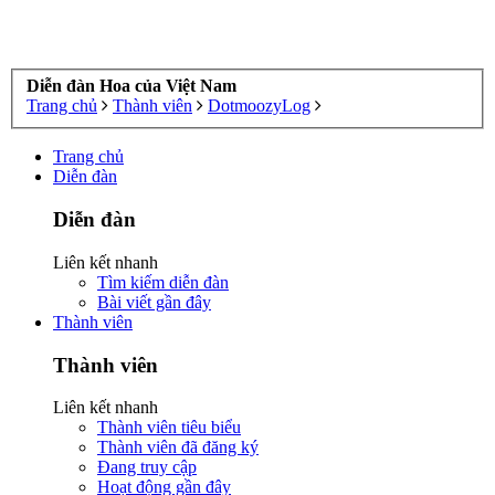
Diễn đàn Hoa của Việt Nam
Trang chủ
Thành viên
DotmoozyLog
Trang chủ
Diễn đàn
Diễn đàn
Liên kết nhanh
Tìm kiếm diễn đàn
Bài viết gần đây
Thành viên
Thành viên
Liên kết nhanh
Thành viên tiêu biểu
Thành viên đã đăng ký
Đang truy cập
Hoạt động gần đây