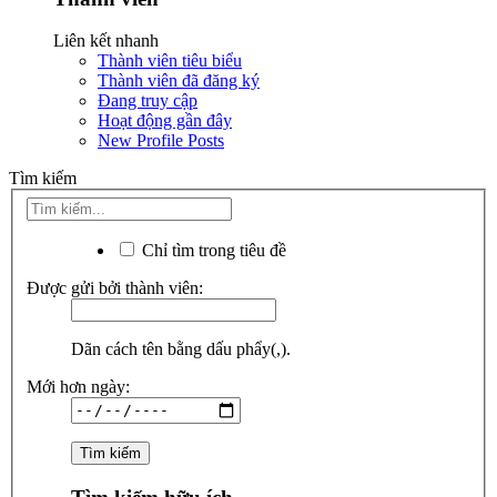
Liên kết nhanh
Thành viên tiêu biểu
Thành viên đã đăng ký
Đang truy cập
Hoạt động gần đây
New Profile Posts
Tìm kiếm
Chỉ tìm trong tiêu đề
Được gửi bởi thành viên:
Dãn cách tên bằng dấu phẩy(,).
Mới hơn ngày: