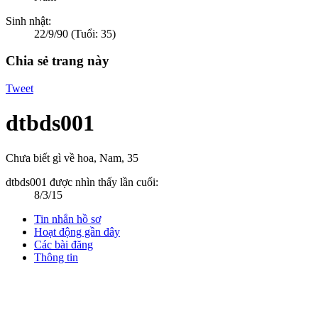
Sinh nhật:
22/9/90
(Tuổi: 35)
Chia sẻ trang này
Tweet
dtbds001
Chưa biết gì về hoa
, Nam, 35
dtbds001 được nhìn thấy lần cuối:
8/3/15
Tin nhắn hồ sơ
Hoạt động gần đây
Các bài đăng
Thông tin