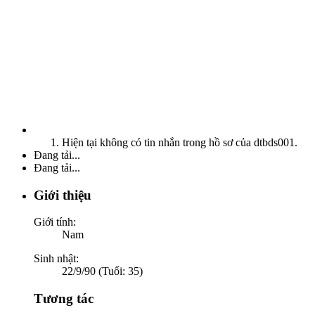
Hiện tại không có tin nhắn trong hồ sơ của dtbds001.
Đang tải...
Đang tải...
Giới thiệu
Giới tính:
Nam
Sinh nhật:
22/9/90 (Tuổi: 35)
Tương tác