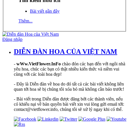
Tìm kiếm hữu ích
Bài viết gần đây
Thêm...
Đăng nhập
DIỄN ĐÀN HOA CỦA VIỆT NAM
-
wWw.VietFlower.InFo
chào đón các bạn đến với ngôi nhà
yêu hoa, chúc các bạn có thật nhiều kiến thức và niềm vui
cùng với các loài hoa đẹp!
- Đây là Diễn đàn về hoa do đó tất cả các bài viết không liên
quan tới hoa sẽ bị chúng tôi xóa bỏ mà không cần báo trước!
- Bài viết trong Diễn đàn được đăng bởi các thành viên, nếu
có khiếu nại về bản quyền bài viết xin vui lòng gửi email tới:
contact@vietflower.info, chúng tôi sẽ xử lý ngay khi có thể.