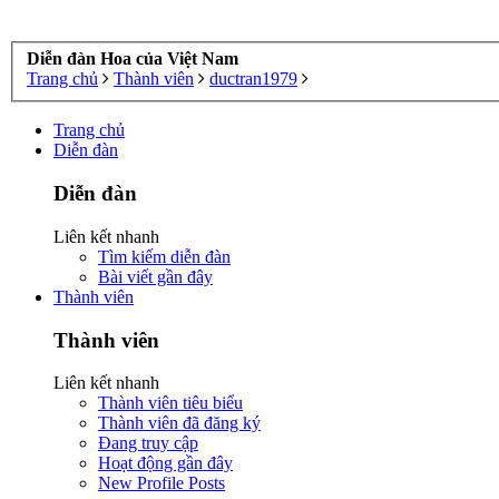
Diễn đàn Hoa của Việt Nam
Trang chủ
Thành viên
ductran1979
Trang chủ
Diễn đàn
Diễn đàn
Liên kết nhanh
Tìm kiếm diễn đàn
Bài viết gần đây
Thành viên
Thành viên
Liên kết nhanh
Thành viên tiêu biểu
Thành viên đã đăng ký
Đang truy cập
Hoạt động gần đây
New Profile Posts