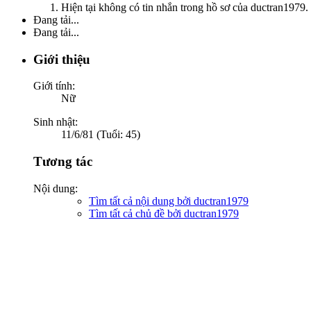
Hiện tại không có tin nhắn trong hồ sơ của ductran1979.
Đang tải...
Đang tải...
Giới thiệu
Giới tính:
Nữ
Sinh nhật:
11/6/81 (Tuổi: 45)
Tương tác
Nội dung:
Tìm tất cả nội dung bởi ductran1979
Tìm tất cả chủ đề bởi ductran1979