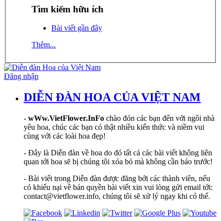
Tìm kiếm hữu ích
Bài viết gần đây
Thêm...
Đăng nhập
DIỄN ĐÀN HOA CỦA VIỆT NAM
-
wWw.VietFlower.InFo
chào đón các bạn đến với ngôi nhà
yêu hoa, chúc các bạn có thật nhiều kiến thức và niềm vui
cùng với các loài hoa đẹp!
- Đây là Diễn đàn về hoa do đó tất cả các bài viết không liên
quan tới hoa sẽ bị chúng tôi xóa bỏ mà không cần báo trước!
- Bài viết trong Diễn đàn được đăng bởi các thành viên, nếu
có khiếu nại về bản quyền bài viết xin vui lòng gửi email tới:
contact@vietflower.info, chúng tôi sẽ xử lý ngay khi có thể.