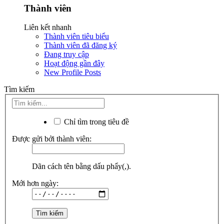
Thành viên
Liên kết nhanh
Thành viên tiêu biểu
Thành viên đã đăng ký
Đang truy cập
Hoạt động gần đây
New Profile Posts
Tìm kiếm
Chỉ tìm trong tiêu đề
Được gửi bởi thành viên:
Dãn cách tên bằng dấu phẩy(,).
Mới hơn ngày: