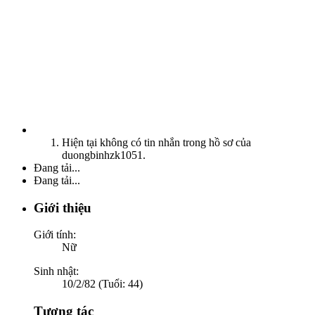
Hiện tại không có tin nhắn trong hồ sơ của
duongbinhzk1051.
Đang tải...
Đang tải...
Giới thiệu
Giới tính:
Nữ
Sinh nhật:
10/2/82 (Tuổi: 44)
Tương tác