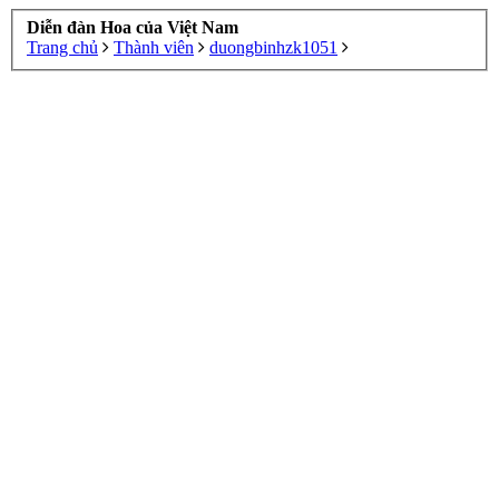
Diễn đàn Hoa của Việt Nam
Trang chủ
Thành viên
duongbinhzk1051