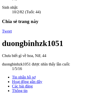
Sinh nhật:
10/2/82
(Tuổi: 44)
Chia sẻ trang này
Tweet
duongbinhzk1051
Chưa biết gì về hoa
, Nữ, 44
duongbinhzk1051 được nhìn thấy lần cuối:
1/5/16
Tin nhắn hồ sơ
Hoạt động gần đây
Các bài đăng
Thông tin