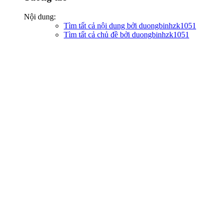
Nội dung:
Tìm tất cả nội dung bởi duongbinhzk1051
Tìm tất cả chủ đề bởi duongbinhzk1051