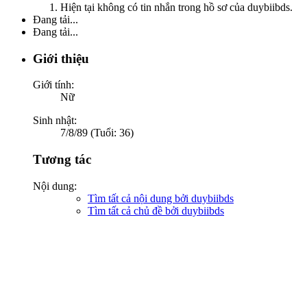
Hiện tại không có tin nhắn trong hồ sơ của duybiibds.
Đang tải...
Đang tải...
Giới thiệu
Giới tính:
Nữ
Sinh nhật:
7/8/89 (Tuổi: 36)
Tương tác
Nội dung:
Tìm tất cả nội dung bởi duybiibds
Tìm tất cả chủ đề bởi duybiibds