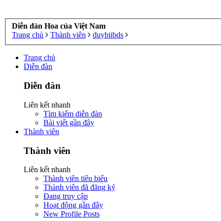
Diễn đàn Hoa của Việt Nam
Trang chủ
Thành viên
duybiibds
Trang chủ
Diễn đàn
Diễn đàn
Liên kết nhanh
Tìm kiếm diễn đàn
Bài viết gần đây
Thành viên
Thành viên
Liên kết nhanh
Thành viên tiêu biểu
Thành viên đã đăng ký
Đang truy cập
Hoạt động gần đây
New Profile Posts