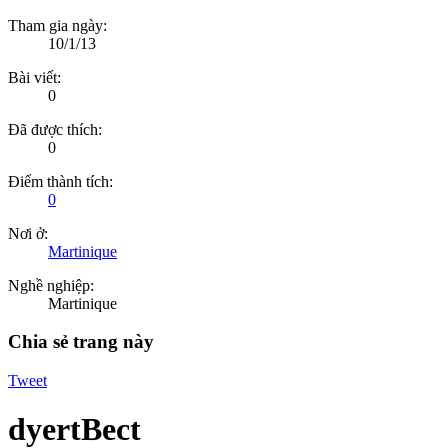
Tham gia ngày:
10/1/13
Bài viết:
0
Đã được thích:
0
Điểm thành tích:
0
Nơi ở:
Martinique
Nghề nghiệp:
Martinique
Chia sẻ trang này
Tweet
dyertBect