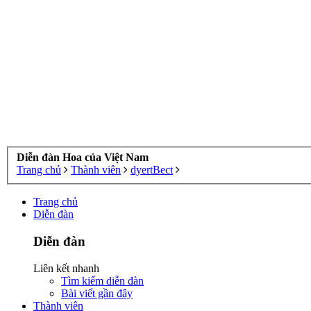
Diễn đàn Hoa của Việt Nam
Trang chủ
Thành viên
dyertBect
Trang chủ
Diễn đàn
Diễn đàn
Liên kết nhanh
Tìm kiếm diễn đàn
Bài viết gần đây
Thành viên