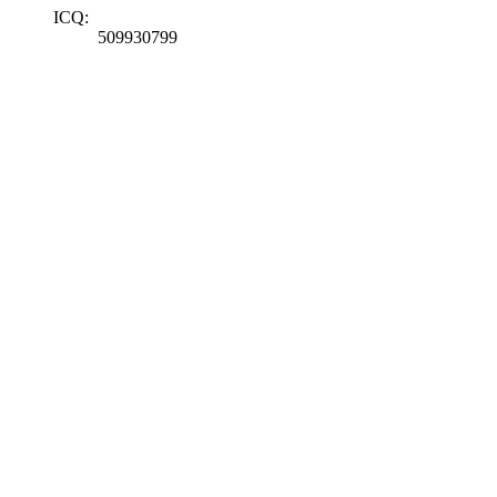
ICQ:
509930799