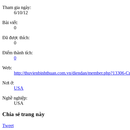
Tham gia ngày:
6/10/12
Bài viết:
0
Đã được thích:
0
Điểm thành tích:
0
Web:
http://thuvienbinhthuan.com.vn/diendan/member.php?13306-
Nơi ở:
USA
Nghề nghiệp:
USA
Chia sẻ trang này
Tweet