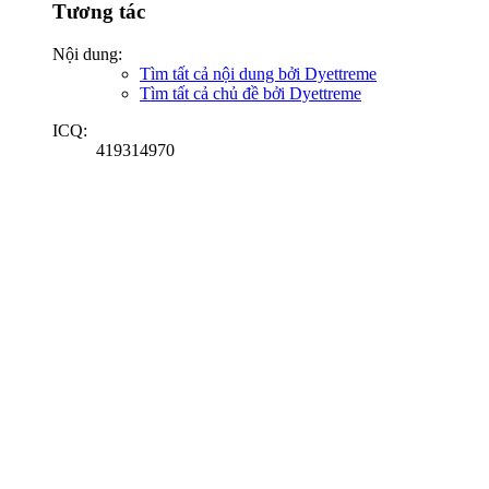
Tương tác
Nội dung:
Tìm tất cả nội dung bởi Dyettreme
Tìm tất cả chủ đề bởi Dyettreme
ICQ:
419314970