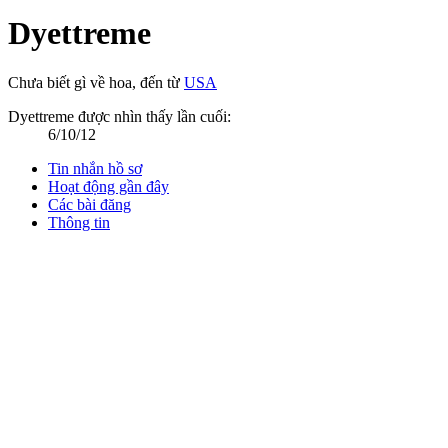
Dyettreme
Chưa biết gì về hoa
,
đến từ
USA
Dyettreme được nhìn thấy lần cuối:
6/10/12
Tin nhắn hồ sơ
Hoạt động gần đây
Các bài đăng
Thông tin