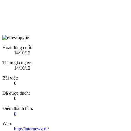
Hoạt động cuối:
14/10/12
Tham gia ngày:
14/10/12
Bài viết:
0
Đã được thích:
0
Điểm thành tích:
0
Web:
http://internewz.ru/