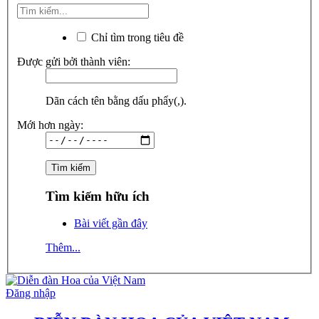
Chỉ tìm trong tiêu đề
Được gửi bởi thành viên:
Dãn cách tên bằng dấu phẩy(,).
Mới hơn ngày:
Tìm kiếm hữu ích
Bài viết gần đây
Thêm...
Đăng nhập