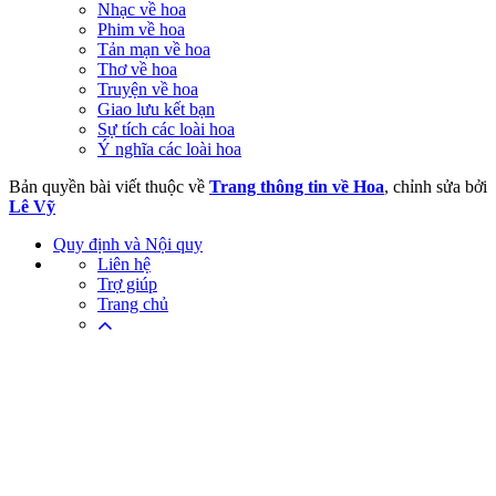
Nhạc về hoa
Phim về hoa
Tản mạn về hoa
Thơ về hoa
Truyện về hoa
Giao lưu kết bạn
Sự tích các loài hoa
Ý nghĩa các loài hoa
Bản quyền bài viết thuộc về
Trang thông tin về Hoa
, chỉnh sửa bởi
Lê Vỹ
Quy định và Nội quy
Liên hệ
Trợ giúp
Trang chủ