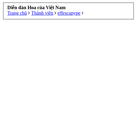
Diễn đàn Hoa của Việt Nam
Trang chủ
Thành viên
effescapype