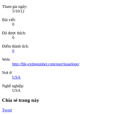
Tham gia ngày:
5/10/12
Bài viết:
0
Đã được thích:
0
Điểm thành tích:
0
Web:
http://file-extinguisher.com/user/issuelope/
Nơi ở:
USA
Nghề nghiệp:
USA
Chia sẻ trang này
Tweet