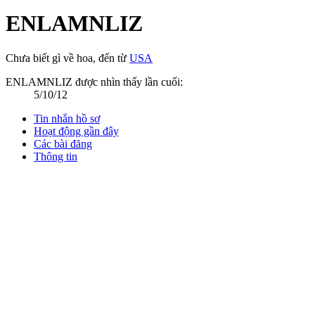
ENLAMNLIZ
Chưa biết gì về hoa
,
đến từ
USA
ENLAMNLIZ được nhìn thấy lần cuối:
5/10/12
Tin nhắn hồ sơ
Hoạt động gần đây
Các bài đăng
Thông tin