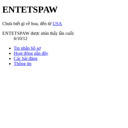
ENTETSPAW
Chưa biết gì về hoa
,
đến từ
USA
ENTETSPAW được nhìn thấy lần cuối:
6/10/12
Tin nhắn hồ sơ
Hoạt động gần đây
Các bài đăng
Thông tin