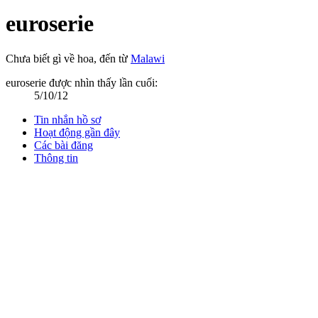
euroserie
Chưa biết gì về hoa
,
đến từ
Malawi
euroserie được nhìn thấy lần cuối:
5/10/12
Tin nhắn hồ sơ
Hoạt động gần đây
Các bài đăng
Thông tin