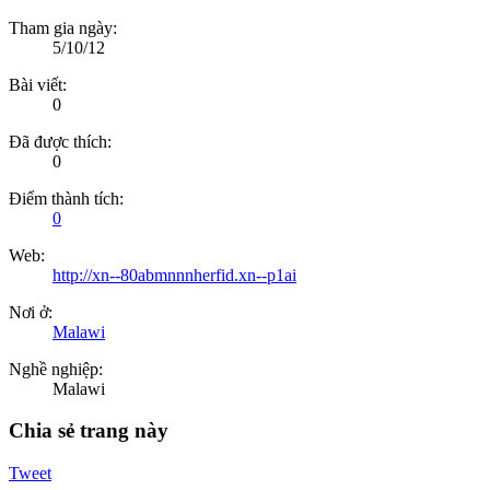
Tham gia ngày:
5/10/12
Bài viết:
0
Đã được thích:
0
Điểm thành tích:
0
Web:
http://xn--80abmnnnherfid.xn--p1ai
Nơi ở:
Malawi
Nghề nghiệp:
Malawi
Chia sẻ trang này
Tweet