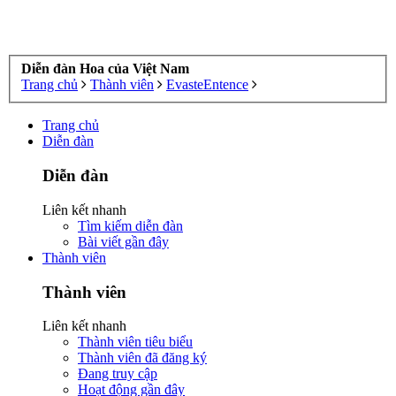
Diễn đàn Hoa của Việt Nam
Trang chủ
Thành viên
EvasteEntence
Trang chủ
Diễn đàn
Diễn đàn
Liên kết nhanh
Tìm kiếm diễn đàn
Bài viết gần đây
Thành viên
Thành viên
Liên kết nhanh
Thành viên tiêu biểu
Thành viên đã đăng ký
Đang truy cập
Hoạt động gần đây