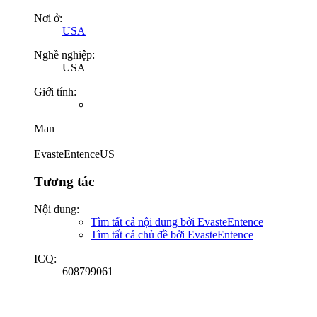
Nơi ở:
USA
Nghề nghiệp:
USA
Giới tính:
Man
EvasteEntenceUS
Tương tác
Nội dung:
Tìm tất cả nội dung bởi EvasteEntence
Tìm tất cả chủ đề bởi EvasteEntence
ICQ:
608799061