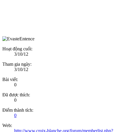
Hoạt động cuối:
3/10/12
Tham gia ngày:
3/10/12
Bài viết:
0
Đã được thích:
0
Điểm thành tích:
0
Web:
http://www.croix-blanche.org/forum/memberlist.php?