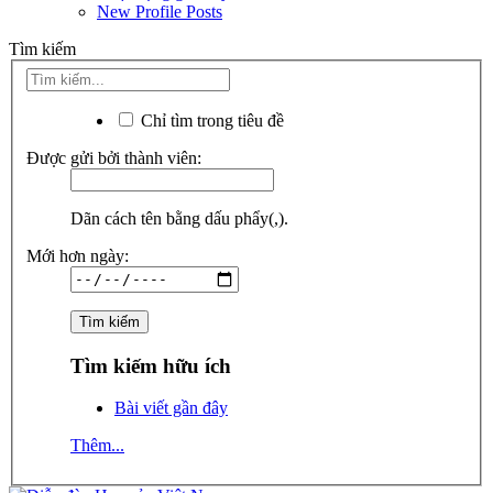
New Profile Posts
Tìm kiếm
Chỉ tìm trong tiêu đề
Được gửi bởi thành viên:
Dãn cách tên bằng dấu phẩy(,).
Mới hơn ngày:
Tìm kiếm hữu ích
Bài viết gần đây
Thêm...