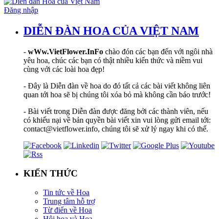
Đăng nhập
DIỄN ĐÀN HOA CỦA VIỆT NAM
-
wWw.VietFlower.InFo
chào đón các bạn đến với ngôi nhà
yêu hoa, chúc các bạn có thật nhiều kiến thức và niềm vui
cùng với các loài hoa đẹp!
- Đây là Diễn đàn về hoa do đó tất cả các bài viết không liên
quan tới hoa sẽ bị chúng tôi xóa bỏ mà không cần báo trước!
- Bài viết trong Diễn đàn được đăng bởi các thành viên, nếu
có khiếu nại về bản quyền bài viết xin vui lòng gửi email tới:
contact@vietflower.info, chúng tôi sẽ xử lý ngay khi có thể.
KIẾN THỨC
Tin tức về Hoa
Trung tâm hỗ trợ
Từ điển về Hoa
Hội hoạ và Hoa