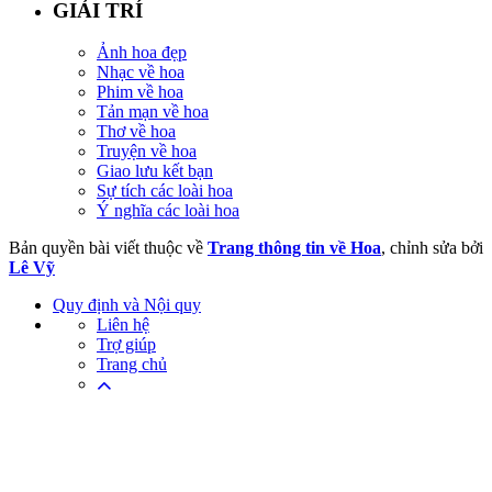
GIẢI TRÍ
Ảnh hoa đẹp
Nhạc về hoa
Phim về hoa
Tản mạn về hoa
Thơ về hoa
Truyện về hoa
Giao lưu kết bạn
Sự tích các loài hoa
Ý nghĩa các loài hoa
Bản quyền bài viết thuộc về
Trang thông tin về Hoa
, chỉnh sửa bởi
Lê Vỹ
Quy định và Nội quy
Liên hệ
Trợ giúp
Trang chủ