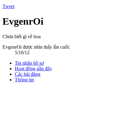
Tweet
EvgenrOi
Chưa biết gì về hoa
EvgenrOi được nhìn thấy lần cuối:
5/10/12
Tin nhắn hồ sơ
Hoạt động gần đây
Các bài đăng
Thông tin