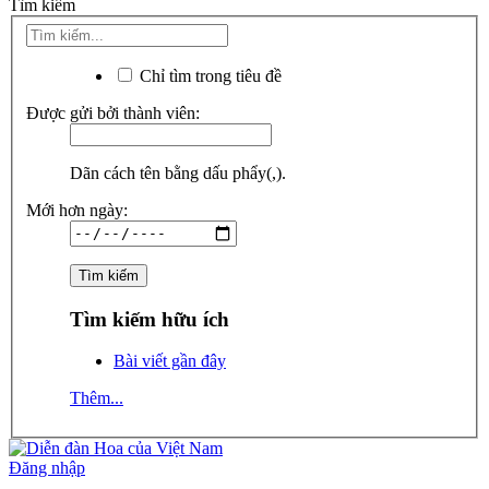
Tìm kiếm
Chỉ tìm trong tiêu đề
Được gửi bởi thành viên:
Dãn cách tên bằng dấu phẩy(,).
Mới hơn ngày:
Tìm kiếm hữu ích
Bài viết gần đây
Thêm...
Đăng nhập