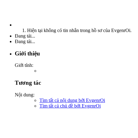
Hiện tại không có tin nhắn trong hồ sơ của EvgenrOi.
Đang tải...
Đang tải...
Giới thiệu
Giới tính:
Tương tác
Nội dung:
Tìm tất cả nội dung bởi EvgenrOi
Tìm tất cả chủ đề bởi EvgenrOi