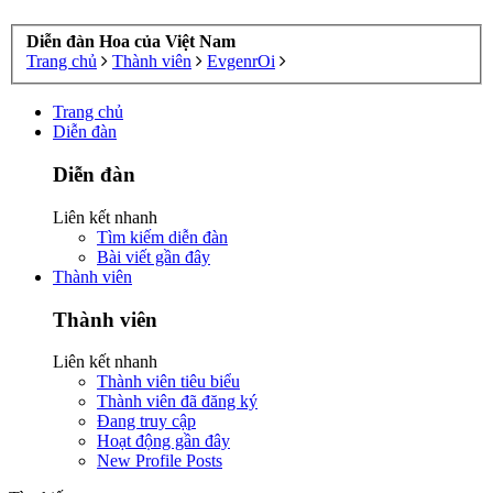
Diễn đàn Hoa của Việt Nam
Trang chủ
Thành viên
EvgenrOi
Trang chủ
Diễn đàn
Diễn đàn
Liên kết nhanh
Tìm kiếm diễn đàn
Bài viết gần đây
Thành viên
Thành viên
Liên kết nhanh
Thành viên tiêu biểu
Thành viên đã đăng ký
Đang truy cập
Hoạt động gần đây
New Profile Posts