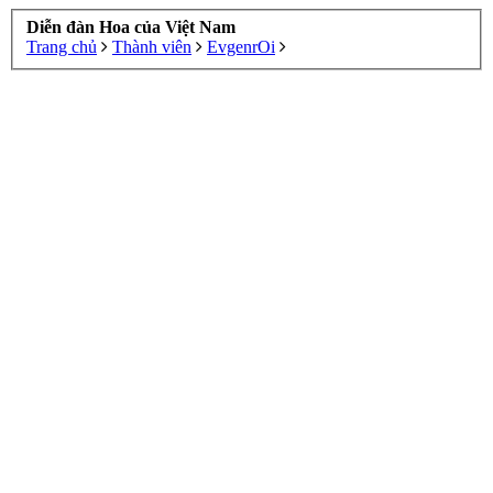
Diễn đàn Hoa của Việt Nam
Trang chủ
Thành viên
EvgenrOi