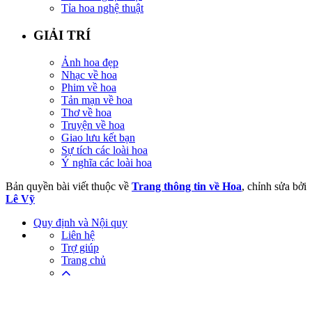
Tỉa hoa nghệ thuật
GIẢI TRÍ
Ảnh hoa đẹp
Nhạc về hoa
Phim về hoa
Tản mạn về hoa
Thơ về hoa
Truyện về hoa
Giao lưu kết bạn
Sự tích các loài hoa
Ý nghĩa các loài hoa
Bản quyền bài viết thuộc về
Trang thông tin về Hoa
, chỉnh sửa bởi
Lê Vỹ
Quy định và Nội quy
Liên hệ
Trợ giúp
Trang chủ