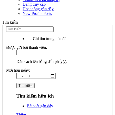
Đang truy cập
Hoạt động gần đây
New Profile Posts
Tìm kiếm
Chỉ tìm trong tiêu đề
Được gửi bởi thành viên:
Dãn cách tên bằng dấu phẩy(,).
Mới hơn ngày:
Tìm kiếm hữu ích
Bài viết gần đây
Thêm...