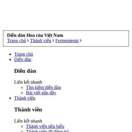
Diễn đàn Hoa của Việt Nam
Trang chủ
Thành viên
Fermentemn
Trang chủ
Diễn đàn
Diễn đàn
Liên kết nhanh
Tìm kiếm diễn đàn
Bài viết gần đây
Thành viên
Thành viên
Liên kết nhanh
Thành viên tiêu biểu
Thành viên đã đăng ký