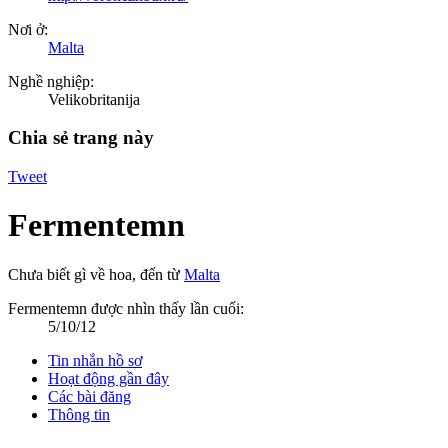
Nơi ở:
Malta
Nghề nghiệp:
Velikobritanija
Chia sẻ trang này
Tweet
Fermentemn
Chưa biết gì về hoa
,
đến từ
Malta
Fermentemn được nhìn thấy lần cuối:
5/10/12
Tin nhắn hồ sơ
Hoạt động gần đây
Các bài đăng
Thông tin