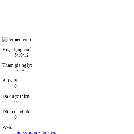
Hoạt động cuối:
5/10/12
Tham gia ngày:
5/10/12
Bài viết:
0
Đã được thích:
0
Điểm thành tích:
0
Web:
http://voronezhbux.ru/