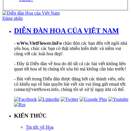
Đăng nhập
DIỄN ĐÀN HOA CỦA VIỆT NAM
-
wWw.VietFlower.InFo
chào đón các bạn đến với ngôi nhà
yêu hoa, chúc các bạn có thật nhiều kiến thức và niềm vui
cùng với các loài hoa đẹp!
- Đây là Diễn đàn về hoa do đó tất cả các bài viết không liên
quan tới hoa sẽ bị chúng tôi xóa bỏ mà không cần báo trước!
- Bài viết trong Diễn đàn được đăng bởi các thành viên, nếu
có khiếu nại về bản quyền bài viết xin vui lòng gửi email tới:
contact@vietflower.info, chúng tôi sẽ xử lý ngay khi có thể.
KIẾN THỨC
Tin tức về Hoa