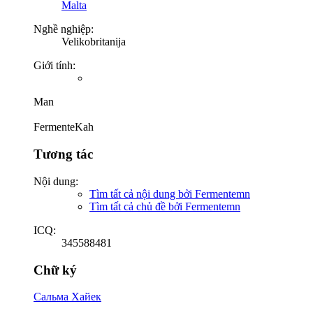
Malta
Nghề nghiệp:
Velikobritanija
Giới tính:
Man
FermenteKah
Tương tác
Nội dung:
Tìm tất cả nội dung bởi Fermentemn
Tìm tất cả chủ đề bởi Fermentemn
ICQ:
345588481
Chữ ký
Сальма Хайек