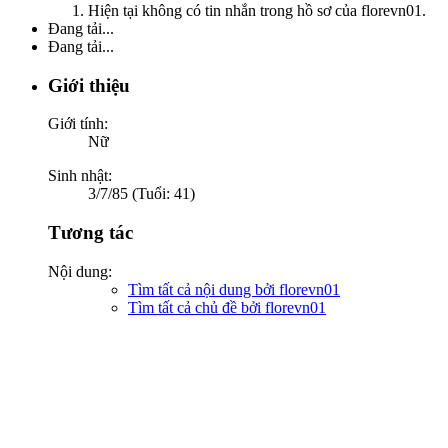
Hiện tại không có tin nhắn trong hồ sơ của florevn01.
Đang tải...
Đang tải...
Giới thiệu
Giới tính:
Nữ
Sinh nhật:
3/7/85 (Tuổi: 41)
Tương tác
Nội dung:
Tìm tất cả nội dung bởi florevn01
Tìm tất cả chủ đề bởi florevn01