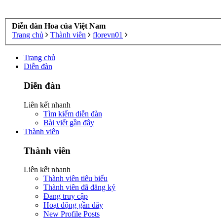
Diễn đàn Hoa của Việt Nam
Trang chủ
Thành viên
florevn01
Trang chủ
Diễn đàn
Diễn đàn
Liên kết nhanh
Tìm kiếm diễn đàn
Bài viết gần đây
Thành viên
Thành viên
Liên kết nhanh
Thành viên tiêu biểu
Thành viên đã đăng ký
Đang truy cập
Hoạt động gần đây
New Profile Posts