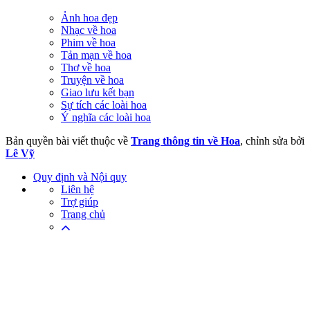
Ảnh hoa đẹp
Nhạc về hoa
Phim về hoa
Tản mạn về hoa
Thơ về hoa
Truyện về hoa
Giao lưu kết bạn
Sự tích các loài hoa
Ý nghĩa các loài hoa
Bản quyền bài viết thuộc về
Trang thông tin về Hoa
, chỉnh sửa bởi
Lê Vỹ
Quy định và Nội quy
Liên hệ
Trợ giúp
Trang chủ