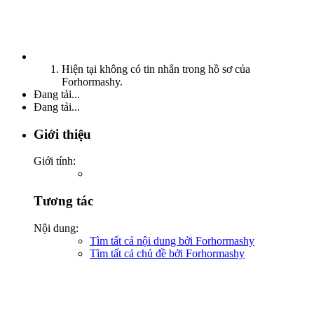
Hiện tại không có tin nhắn trong hồ sơ của
Forhormashy.
Đang tải...
Đang tải...
Giới thiệu
Giới tính:
Tương tác
Nội dung:
Tìm tất cả nội dung bởi Forhormashy
Tìm tất cả chủ đề bởi Forhormashy