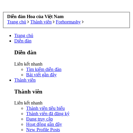
Diễn đàn Hoa của Việt Nam
Trang chủ
Thành viên
Forhormashy
Trang chủ
Diễn đàn
Diễn đàn
Liên kết nhanh
Tìm kiếm diễn đàn
Bài viết gần đây
Thành viên
Thành viên
Liên kết nhanh
Thành viên tiêu biểu
Thành viên đã đăng ký
Đang truy cập
Hoạt động gần đây
New Profile Posts