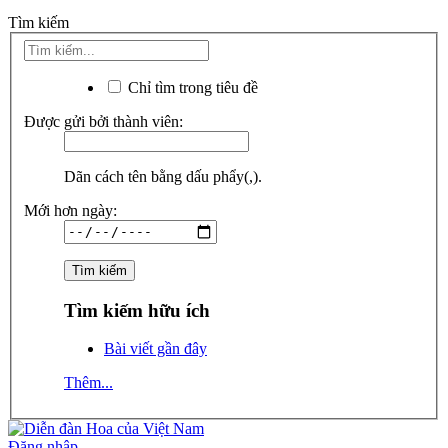
Tìm kiếm
Chỉ tìm trong tiêu đề
Được gửi bởi thành viên:
Dãn cách tên bằng dấu phẩy(,).
Mới hơn ngày:
Tìm kiếm hữu ích
Bài viết gần đây
Thêm...
Đăng nhập