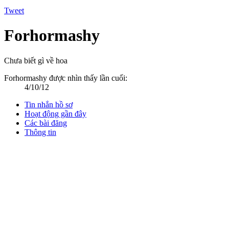
Tweet
Forhormashy
Chưa biết gì về hoa
Forhormashy được nhìn thấy lần cuối:
4/10/12
Tin nhắn hồ sơ
Hoạt động gần đây
Các bài đăng
Thông tin