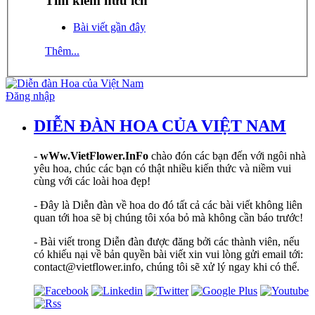
Tìm kiếm hữu ích
Bài viết gần đây
Thêm...
Đăng nhập
DIỄN ĐÀN HOA CỦA VIỆT NAM
-
wWw.VietFlower.InFo
chào đón các bạn đến với ngôi nhà
yêu hoa, chúc các bạn có thật nhiều kiến thức và niềm vui
cùng với các loài hoa đẹp!
- Đây là Diễn đàn về hoa do đó tất cả các bài viết không liên
quan tới hoa sẽ bị chúng tôi xóa bỏ mà không cần báo trước!
- Bài viết trong Diễn đàn được đăng bởi các thành viên, nếu
có khiếu nại về bản quyền bài viết xin vui lòng gửi email tới:
contact@vietflower.info, chúng tôi sẽ xử lý ngay khi có thể.