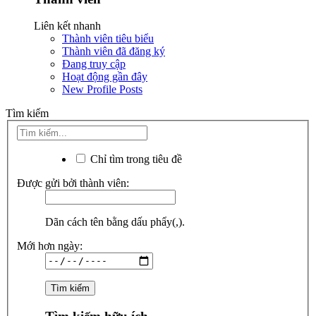
Liên kết nhanh
Thành viên tiêu biểu
Thành viên đã đăng ký
Đang truy cập
Hoạt động gần đây
New Profile Posts
Tìm kiếm
Chỉ tìm trong tiêu đề
Được gửi bởi thành viên:
Dãn cách tên bằng dấu phẩy(,).
Mới hơn ngày: