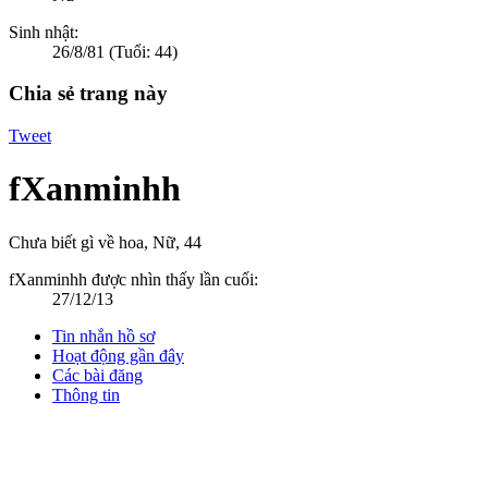
Sinh nhật:
26/8/81
(Tuổi: 44)
Chia sẻ trang này
Tweet
fXanminhh
Chưa biết gì về hoa
, Nữ, 44
fXanminhh được nhìn thấy lần cuối:
27/12/13
Tin nhắn hồ sơ
Hoạt động gần đây
Các bài đăng
Thông tin