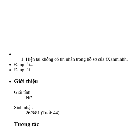
Hiện tại không có tin nhắn trong hồ sơ của fXanminhh.
Đang tải...
Đang tải...
Giới thiệu
Giới tính:
Nữ
Sinh nhật:
26/8/81 (Tuổi: 44)
Tương tác