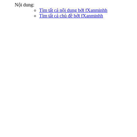
Nội dung:
Tìm tất cả nội dung bởi fXanminhh
Tìm tất cả chủ đề bởi fXanminhh