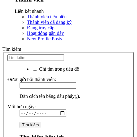
Liên kết nhanh
Thành viên tiêu biểu
Thành viên đã đăng ký
Đang truy cập
Hoạt động gần đây
New Profile Posts
Tìm kiếm
Chỉ tìm trong tiêu đề
Được gửi bởi thành viên:
Dãn cách tên bằng dấu phẩy(,).
Mới hơn ngày: