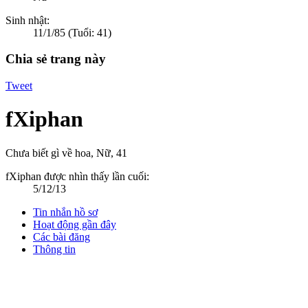
Sinh nhật:
11/1/85
(Tuổi: 41)
Chia sẻ trang này
Tweet
fXiphan
Chưa biết gì về hoa
, Nữ, 41
fXiphan được nhìn thấy lần cuối:
5/12/13
Tin nhắn hồ sơ
Hoạt động gần đây
Các bài đăng
Thông tin