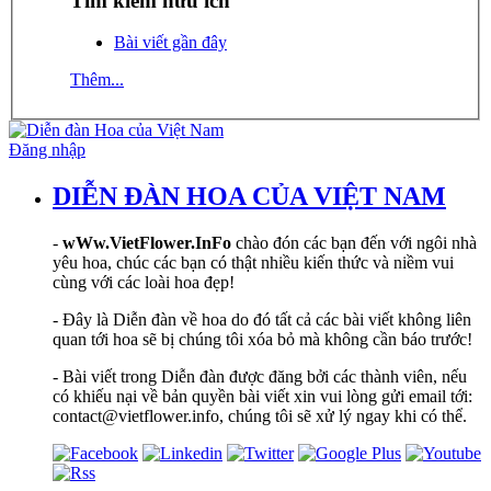
Tìm kiếm hữu ích
Bài viết gần đây
Thêm...
Đăng nhập
DIỄN ĐÀN HOA CỦA VIỆT NAM
-
wWw.VietFlower.InFo
chào đón các bạn đến với ngôi nhà
yêu hoa, chúc các bạn có thật nhiều kiến thức và niềm vui
cùng với các loài hoa đẹp!
- Đây là Diễn đàn về hoa do đó tất cả các bài viết không liên
quan tới hoa sẽ bị chúng tôi xóa bỏ mà không cần báo trước!
- Bài viết trong Diễn đàn được đăng bởi các thành viên, nếu
có khiếu nại về bản quyền bài viết xin vui lòng gửi email tới:
contact@vietflower.info, chúng tôi sẽ xử lý ngay khi có thể.