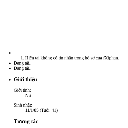
Hiện tại không có tin nhắn trong hồ sơ của fXiphan.
Đang tải...
Đang tải...
Giới thiệu
Giới tính:
Nữ
Sinh nhật:
11/1/85 (Tuổi: 41)
Tương tác