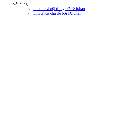
Nội dung:
Tìm tất cả nội dung bởi fXiphan
Tìm tất cả chủ đề bởi fXiphan