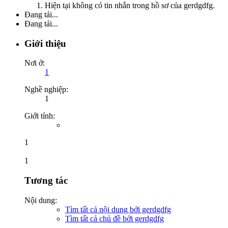
Hiện tại không có tin nhắn trong hồ sơ của gerdgdfg.
Đang tải...
Đang tải...
Giới thiệu
Nơi ở:
1
Nghề nghiệp:
1
Giới tính:
1
1
Tương tác
Nội dung:
Tìm tất cả nội dung bởi gerdgdfg
Tìm tất cả chủ đề bởi gerdgdfg