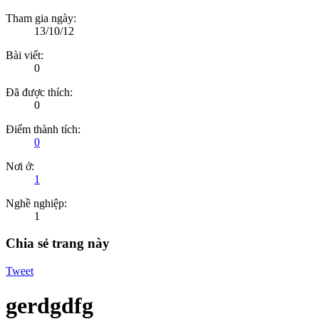
Tham gia ngày:
13/10/12
Bài viết:
0
Đã được thích:
0
Điểm thành tích:
0
Nơi ở:
1
Nghề nghiệp:
1
Chia sẻ trang này
Tweet
gerdgdfg