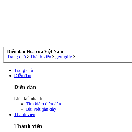
Diễn đàn Hoa của Việt Nam
Trang chủ
Thành viên
gerdgdfg
Trang chủ
Diễn đàn
Diễn đàn
Liên kết nhanh
Tìm kiếm diễn đàn
Bài viết gần đây
Thành viên
Thành viên