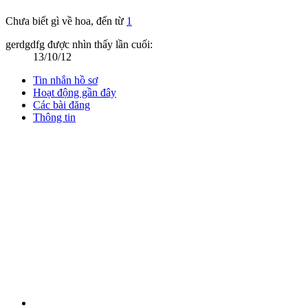
Chưa biết gì về hoa
,
đến từ
1
gerdgdfg được nhìn thấy lần cuối:
13/10/12
Tin nhắn hồ sơ
Hoạt động gần đây
Các bài đăng
Thông tin