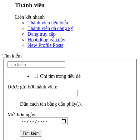
Thành viên
Liên kết nhanh
Thành viên tiêu biểu
Thành viên đã đăng ký
Đang truy cập
Hoạt động gần đây
New Profile Posts
Tìm kiếm
Chỉ tìm trong tiêu đề
Được gửi bởi thành viên:
Dãn cách tên bằng dấu phẩy(,).
Mới hơn ngày: