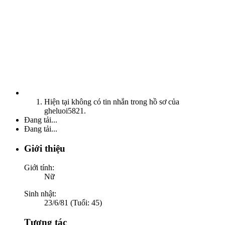
Hiện tại không có tin nhắn trong hồ sơ của
gheluoi5821.
Đang tải...
Đang tải...
Giới thiệu
Giới tính:
Nữ
Sinh nhật:
23/6/81 (Tuổi: 45)
Tương tác