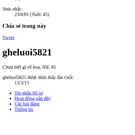
Sinh nhật:
23/6/81
(Tuổi: 45)
Chia sẻ trang này
Tweet
gheluoi5821
Chưa biết gì về hoa
, Nữ, 45
gheluoi5821 được nhìn thấy lần cuối:
13/3/15
Tin nhắn hồ sơ
Hoạt động gần đây
Các bài đăng
Thông tin