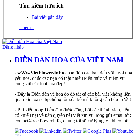
Tìm kiếm hữu ích
Bài viết gần đây
Thêm...
Đăng nhập
DIỄN ĐÀN HOA CỦA VIỆT NAM
-
wWw.VietFlower.InFo
chào đón các bạn đến với ngôi nhà
yêu hoa, chúc các bạn có thật nhiều kiến thức và niềm vui
cùng với các loài hoa đẹp!
- Đây là Diễn đàn về hoa do đó tất cả các bài viết không liên
quan tới hoa sẽ bị chúng tôi xóa bỏ mà không cần báo trước!
- Bài viết trong Diễn đàn được đăng bởi các thành viên, nếu
có khiếu nại về bản quyền bài viết xin vui lòng gửi email tới:
contact@vietflower.info, chúng tôi sẽ xử lý ngay khi có thể.