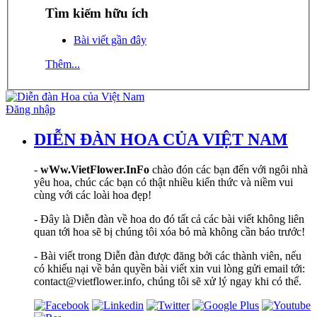
Tìm kiếm hữu ích
Bài viết gần đây
Thêm...
Đăng nhập
DIỄN ĐÀN HOA CỦA VIỆT NAM
-
wWw.VietFlower.InFo
chào đón các bạn đến với ngôi nhà
yêu hoa, chúc các bạn có thật nhiều kiến thức và niềm vui
cùng với các loài hoa đẹp!
- Đây là Diễn đàn về hoa do đó tất cả các bài viết không liên
quan tới hoa sẽ bị chúng tôi xóa bỏ mà không cần báo trước!
- Bài viết trong Diễn đàn được đăng bởi các thành viên, nếu
có khiếu nại về bản quyền bài viết xin vui lòng gửi email tới:
contact@vietflower.info, chúng tôi sẽ xử lý ngay khi có thể.