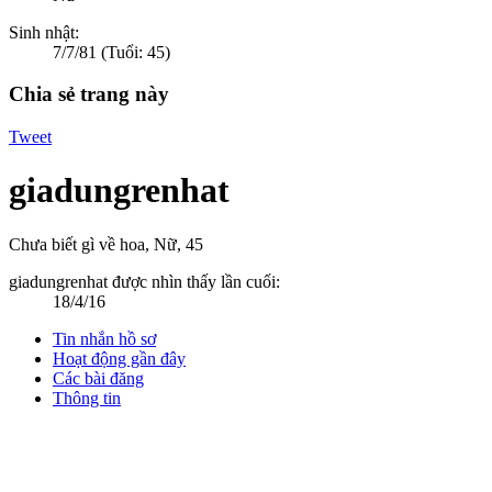
Sinh nhật:
7/7/81
(Tuổi: 45)
Chia sẻ trang này
Tweet
giadungrenhat
Chưa biết gì về hoa
, Nữ, 45
giadungrenhat được nhìn thấy lần cuối:
18/4/16
Tin nhắn hồ sơ
Hoạt động gần đây
Các bài đăng
Thông tin