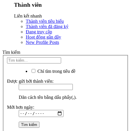
Thành viên
Liên kết nhanh
Thành viên tiêu biểu
Thành viên đã đăng ký
Đang truy cập
Hoạt động gần đây
New Profile Posts
Tìm kiếm
Chỉ tìm trong tiêu đề
Được gửi bởi thành viên:
Dãn cách tên bằng dấu phẩy(,).
Mới hơn ngày: