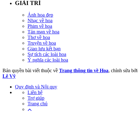
GIẢI TRÍ
Ảnh hoa đẹp
Nhạc về hoa
Phim về hoa
Tản mạn về hoa
Thơ về hoa
Truyện về hoa
Giao lưu kết bạn
Sự tích các loài hoa
Ý nghĩa các loài hoa
Bản quyền bài viết thuộc về
Trang thông tin về Hoa
, chỉnh sửa bởi
Lê Vỹ
Quy định và Nội quy
Liên hệ
Trợ giúp
Trang chủ