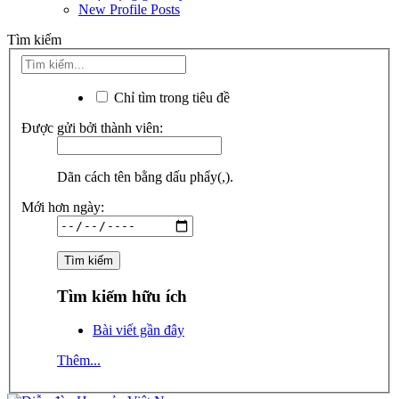
New Profile Posts
Tìm kiếm
Chỉ tìm trong tiêu đề
Được gửi bởi thành viên:
Dãn cách tên bằng dấu phẩy(,).
Mới hơn ngày:
Tìm kiếm hữu ích
Bài viết gần đây
Thêm...