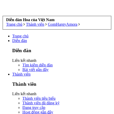
Diễn đàn Hoa của Việt Nam
Trang chủ
Thành viên
GomHargyAmora
Trang chủ
Diễn đàn
Diễn đàn
Liên kết nhanh
Tìm kiếm diễn đàn
Bài viết gần đây
Thành viên
Thành viên
Liên kết nhanh
Thành viên tiêu biểu
Thành viên đã đăng ký
Đang truy cập
Hoạt động gần đây