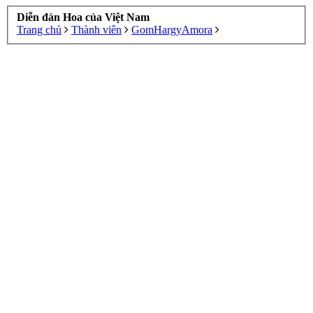
Diễn đàn Hoa của Việt Nam
Trang chủ
Thành viên
GomHargyAmora