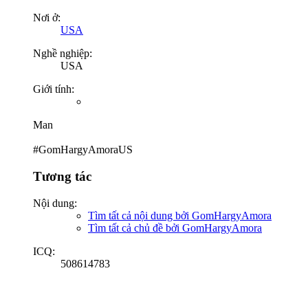
Nơi ở:
USA
Nghề nghiệp:
USA
Giới tính:
Man
#GomHargyAmoraUS
Tương tác
Nội dung:
Tìm tất cả nội dung bởi GomHargyAmora
Tìm tất cả chủ đề bởi GomHargyAmora
ICQ:
508614783