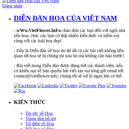
Đăng nhập
DIỄN ĐÀN HOA CỦA VIỆT NAM
-
wWw.VietFlower.InFo
chào đón các bạn đến với ngôi nhà
yêu hoa, chúc các bạn có thật nhiều kiến thức và niềm vui
cùng với các loài hoa đẹp!
- Đây là Diễn đàn về hoa do đó tất cả các bài viết không liên
quan tới hoa sẽ bị chúng tôi xóa bỏ mà không cần báo trước!
- Bài viết trong Diễn đàn được đăng bởi các thành viên, nếu
có khiếu nại về bản quyền bài viết xin vui lòng gửi email tới:
contact@vietflower.info, chúng tôi sẽ xử lý ngay khi có thể.
KIẾN THỨC
Tin tức về Hoa
Trung tâm hỗ trợ
Từ điển về Hoa
Hội hoạ và Hoa