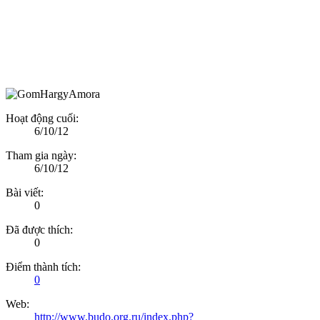
Hoạt động cuối:
6/10/12
Tham gia ngày:
6/10/12
Bài viết:
0
Đã được thích:
0
Điểm thành tích:
0
Web:
http://www.budo.org.ru/index.php?