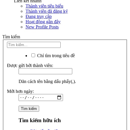
Liên kết nhanh
Thành viên tiêu biểu
Thành viên đã đăng ký
Đang truy cập
Hoạt động gần đây
New Profile Posts
Tìm kiếm
Chỉ tìm trong tiêu đề
Được gửi bởi thành viên:
Dãn cách tên bằng dấu phẩy(,).
Mới hơn ngày:
Tìm kiếm hữu ích