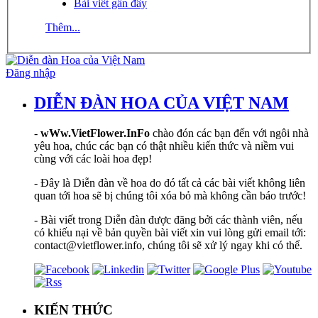
Bài viết gần đây
Thêm...
Đăng nhập
DIỄN ĐÀN HOA CỦA VIỆT NAM
-
wWw.VietFlower.InFo
chào đón các bạn đến với ngôi nhà
yêu hoa, chúc các bạn có thật nhiều kiến thức và niềm vui
cùng với các loài hoa đẹp!
- Đây là Diễn đàn về hoa do đó tất cả các bài viết không liên
quan tới hoa sẽ bị chúng tôi xóa bỏ mà không cần báo trước!
- Bài viết trong Diễn đàn được đăng bởi các thành viên, nếu
có khiếu nại về bản quyền bài viết xin vui lòng gửi email tới:
contact@vietflower.info, chúng tôi sẽ xử lý ngay khi có thể.
KIẾN THỨC