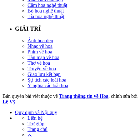
Cắm hoa nghệ thuật
Bó hoa nghệ thuật
Tỉa hoa nghệ thuật
GIẢI TRÍ
Ảnh hoa đẹp
Nhạc về hoa
Phim về hoa
Tản mạn về hoa
Thơ về hoa
Truyện về hoa
Giao lưu kết bạn
Sự tích các loài hoa
Ý nghĩa các loài hoa
Bản quyền bài viết thuộc về
Trang thông tin về Hoa
, chỉnh sửa bởi
Lê Vỹ
Quy định và Nội quy
Liên hệ
Trợ giúp
Trang chủ