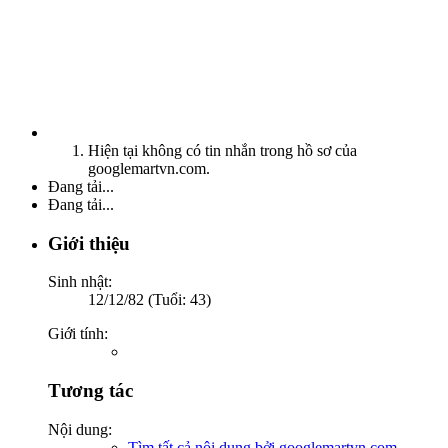
Hiện tại không có tin nhắn trong hồ sơ của
googlemartvn.com.
Đang tải...
Đang tải...
Giới thiệu
Sinh nhật:
12/12/82 (Tuổi: 43)
Giới tính:
Tương tác
Nội dung:
Tìm tất cả nội dung bởi googlemartvn.com