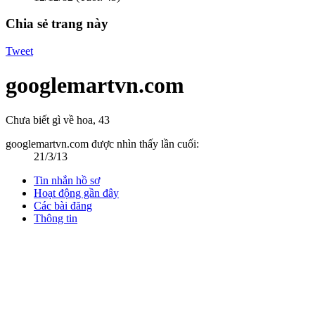
Chia sẻ trang này
Tweet
googlemartvn.com
Chưa biết gì về hoa
, 43
googlemartvn.com được nhìn thấy lần cuối:
21/3/13
Tin nhắn hồ sơ
Hoạt động gần đây
Các bài đăng
Thông tin