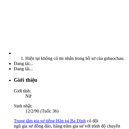
Hiện tại không có tin nhắn trong hồ sơ của gsbaochau.
Đang tải...
Đang tải...
Giới thiệu
Giới tính:
Nữ
Sinh nhật:
12/2/90 (Tuổi: 36)
Trung tâm gia sư tiếng Hàn tại Ba Đình
có đội
ngũ gia sư đông đảo, hàng trăm gia sư với trình độ chuyên