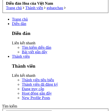
Diễn đàn Hoa của Việt Nam
Trang chủ
Thành viên
gsbaochau
Trang chủ
Diễn đàn
Diễn đàn
Liên kết nhanh
Tìm kiếm diễn đàn
Bài viết gần đây
Thành viên
Thành viên
Liên kết nhanh
Thành viên tiêu biểu
Thành viên đã đăng ký
Đang truy cập
Hoạt động gần đây
New Profile Posts
Tìm kiếm