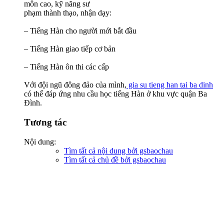
môn cao, kỹ năng sư
phạm thành thạo, nhận dạy:
– Tiếng Hàn cho người mới bắt đầu
– Tiếng Hàn giao tiếp cơ bản
– Tiếng Hàn ôn thi các cấp
Với đội ngũ đông đảo của mình,
gia su tieng han tai ba dinh
có thể đáp ứng nhu cầu học tiếng Hàn ở khu vực quận Ba
Đình.
Tương tác
Nội dung:
Tìm tất cả nội dung bởi gsbaochau
Tìm tất cả chủ đề bởi gsbaochau