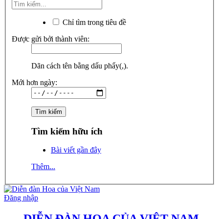
Chỉ tìm trong tiêu đề
Được gửi bởi thành viên:
Dãn cách tên bằng dấu phẩy(,).
Mới hơn ngày:
Tìm kiếm hữu ích
Bài viết gần đây
Thêm...
Đăng nhập
DIỄN ĐÀN HOA CỦA VIỆT NAM