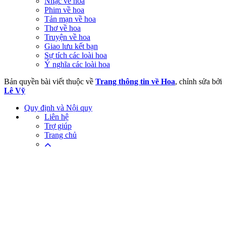
Nhạc về hoa
Phim về hoa
Tản mạn về hoa
Thơ về hoa
Truyện về hoa
Giao lưu kết bạn
Sự tích các loài hoa
Ý nghĩa các loài hoa
Bản quyền bài viết thuộc về
Trang thông tin về Hoa
, chỉnh sửa bởi
Lê Vỹ
Quy định và Nội quy
Liên hệ
Trợ giúp
Trang chủ