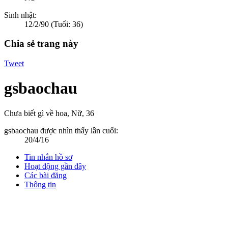
Sinh nhật:
12/2/90
(Tuổi: 36)
Chia sẻ trang này
Tweet
gsbaochau
Chưa biết gì về hoa
, Nữ, 36
gsbaochau được nhìn thấy lần cuối:
20/4/16
Tin nhắn hồ sơ
Hoạt động gần đây
Các bài đăng
Thông tin