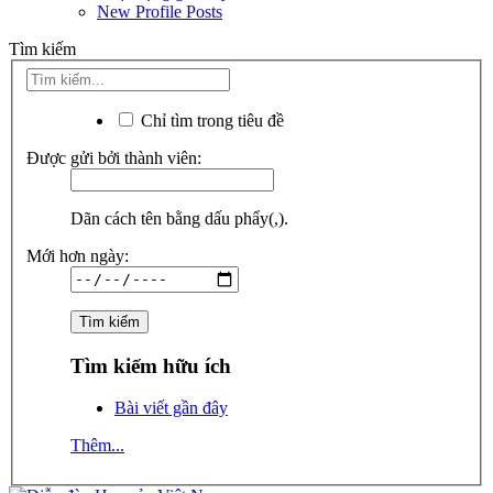
New Profile Posts
Tìm kiếm
Chỉ tìm trong tiêu đề
Được gửi bởi thành viên:
Dãn cách tên bằng dấu phẩy(,).
Mới hơn ngày:
Tìm kiếm hữu ích
Bài viết gần đây
Thêm...