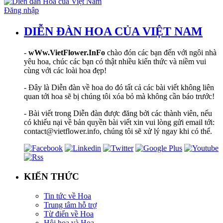
Đăng nhập
DIỄN ĐÀN HOA CỦA VIỆT NAM
-
wWw.VietFlower.InFo
chào đón các bạn đến với ngôi nhà
yêu hoa, chúc các bạn có thật nhiều kiến thức và niềm vui
cùng với các loài hoa đẹp!
- Đây là Diễn đàn về hoa do đó tất cả các bài viết không liên
quan tới hoa sẽ bị chúng tôi xóa bỏ mà không cần báo trước!
- Bài viết trong Diễn đàn được đăng bởi các thành viên, nếu
có khiếu nại về bản quyền bài viết xin vui lòng gửi email tới:
contact@vietflower.info, chúng tôi sẽ xử lý ngay khi có thể.
KIẾN THỨC
Tin tức về Hoa
Trung tâm hỗ trợ
Từ điển về Hoa
Hội hoạ và Hoa