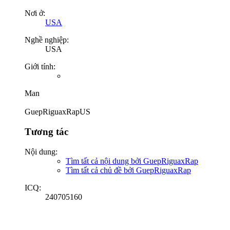
Nơi ở:
USA
Nghề nghiệp:
USA
Giới tính:
Man
GuepRiguaxRapUS
Tương tác
Nội dung:
Tìm tất cả nội dung bởi GuepRiguaxRap
Tìm tất cả chủ đề bởi GuepRiguaxRap
ICQ:
240705160