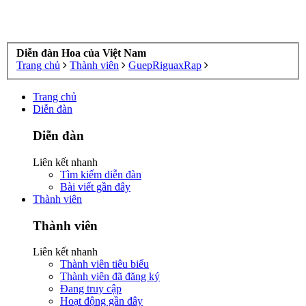
Diễn đàn Hoa của Việt Nam
Trang chủ
Thành viên
GuepRiguaxRap
Trang chủ
Diễn đàn
Diễn đàn
Liên kết nhanh
Tìm kiếm diễn đàn
Bài viết gần đây
Thành viên
Thành viên
Liên kết nhanh
Thành viên tiêu biểu
Thành viên đã đăng ký
Đang truy cập
Hoạt động gần đây