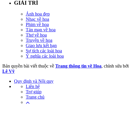
GIẢI TRÍ
Ảnh hoa đẹp
Nhạc về hoa
Phim về hoa
Tản mạn về hoa
Thơ về hoa
Truyện về hoa
Giao lưu kết bạn
Sự tích các loài hoa
Ý nghĩa các loài hoa
Bản quyền bài viết thuộc về
Trang thông tin về Hoa
, chỉnh sửa bởi
Lê Vỹ
Quy định và Nội quy
Liên hệ
Trợ giúp
Trang chủ