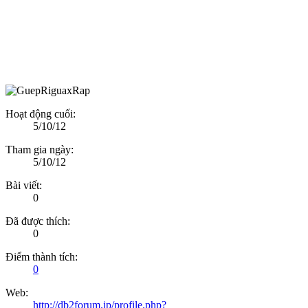
Hoạt động cuối:
5/10/12
Tham gia ngày:
5/10/12
Bài viết:
0
Đã được thích:
0
Điểm thành tích:
0
Web:
http://db2forum.jp/profile.php?