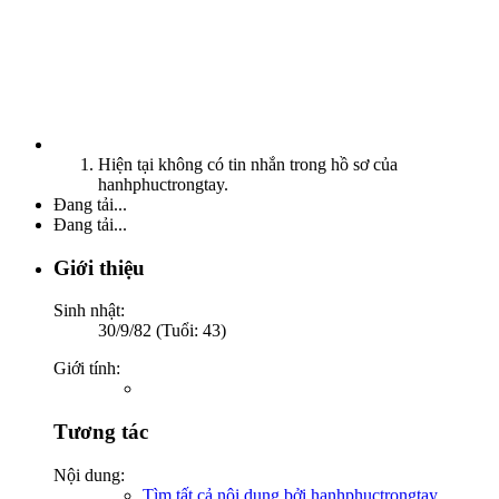
Hiện tại không có tin nhắn trong hồ sơ của
hanhphuctrongtay.
Đang tải...
Đang tải...
Giới thiệu
Sinh nhật:
30/9/82 (Tuổi: 43)
Giới tính:
Tương tác
Nội dung:
Tìm tất cả nội dung bởi hanhphuctrongtay