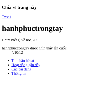
Chia sẻ trang này
Tweet
hanhphuctrongtay
Chưa biết gì về hoa
, 43
hanhphuctrongtay được nhìn thấy lần cuối:
4/10/12
Tin nhắn hồ sơ
Hoạt động gần đây
Các bài đăng
Thông tin