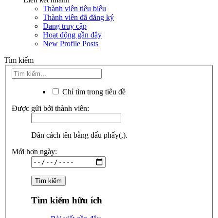
Thành viên tiêu biểu
Thành viên đã đăng ký
Đang truy cập
Hoạt động gần đây
New Profile Posts
Tìm kiếm
Chỉ tìm trong tiêu đề
Được gửi bởi thành viên:
Dãn cách tên bằng dấu phẩy(,).
Mới hơn ngày:
Tìm kiếm hữu ích