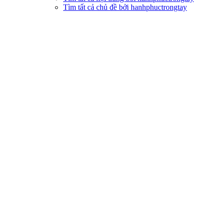
Tìm tất cả chủ đề bởi hanhphuctrongtay