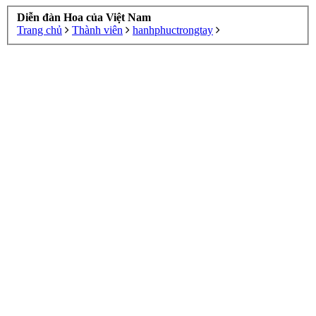
Diễn đàn Hoa của Việt Nam
Trang chủ
Thành viên
hanhphuctrongtay