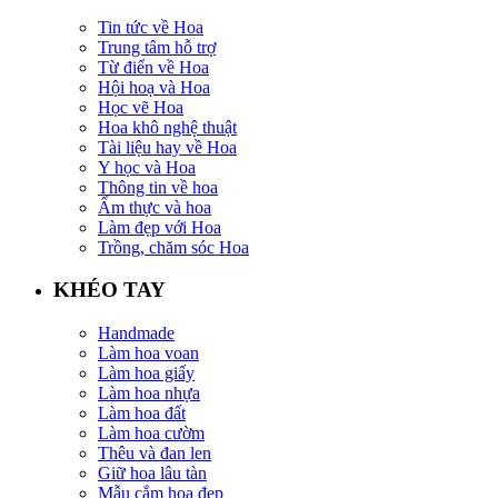
Tin tức về Hoa
Trung tâm hỗ trợ
Từ điển về Hoa
Hội hoạ và Hoa
Học vẽ Hoa
Hoa khô nghệ thuật
Tài liệu hay về Hoa
Y học và Hoa
Thông tin về hoa
Ẩm thực và hoa
Làm đẹp với Hoa
Trồng, chăm sóc Hoa
KHÉO TAY
Handmade
Làm hoa voan
Làm hoa giấy
Làm hoa nhựa
Làm hoa đất
Làm hoa cườm
Thêu và đan len
Giữ hoa lâu tàn
Mẫu cắm hoa đẹp