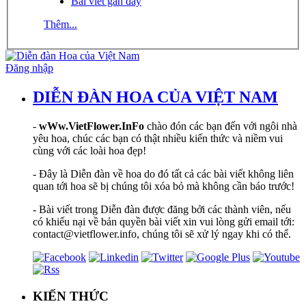
Bài viết gần đây
Thêm...
Đăng nhập
DIỄN ĐÀN HOA CỦA VIỆT NAM
-
wWw.VietFlower.InFo
chào đón các bạn đến với ngôi nhà
yêu hoa, chúc các bạn có thật nhiều kiến thức và niềm vui
cùng với các loài hoa đẹp!
- Đây là Diễn đàn về hoa do đó tất cả các bài viết không liên
quan tới hoa sẽ bị chúng tôi xóa bỏ mà không cần báo trước!
- Bài viết trong Diễn đàn được đăng bởi các thành viên, nếu
có khiếu nại về bản quyền bài viết xin vui lòng gửi email tới:
contact@vietflower.info, chúng tôi sẽ xử lý ngay khi có thể.
KIẾN THỨC