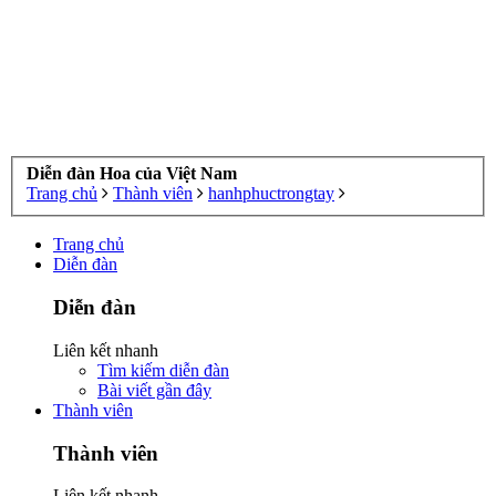
Diễn đàn Hoa của Việt Nam
Trang chủ
Thành viên
hanhphuctrongtay
Trang chủ
Diễn đàn
Diễn đàn
Liên kết nhanh
Tìm kiếm diễn đàn
Bài viết gần đây
Thành viên
Thành viên
Liên kết nhanh