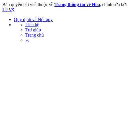
Bản quyền bài viết thuộc về
Trang thông tin về Hoa
, chỉnh sửa bởi
Lê Vỹ
Quy định và Nội quy
Liên hệ
Trợ giúp
Trang chủ