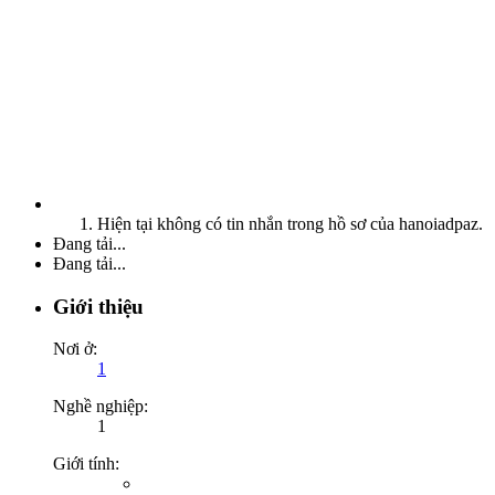
Hiện tại không có tin nhắn trong hồ sơ của hanoiadpaz.
Đang tải...
Đang tải...
Giới thiệu
Nơi ở:
1
Nghề nghiệp:
1
Giới tính: