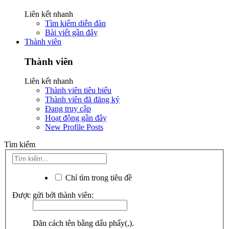
Liên kết nhanh
Tìm kiếm diễn đàn
Bài viết gần đây
Thành viên
Thành viên
Liên kết nhanh
Thành viên tiêu biểu
Thành viên đã đăng ký
Đang truy cập
Hoạt động gần đây
New Profile Posts
Tìm kiếm
Chỉ tìm trong tiêu đề
Được gửi bởi thành viên:
Dãn cách tên bằng dấu phẩy(,).