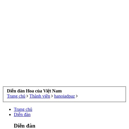
Diễn đàn Hoa của Việt Nam
Trang chủ
Thành viên
hanoiadpaz
Trang chủ
Diễn đàn
Diễn đàn