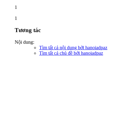
1
1
Tương tác
Nội dung:
Tìm tất cả nội dung bởi hanoiadpaz
Tìm tất cả chủ đề bởi hanoiadpaz