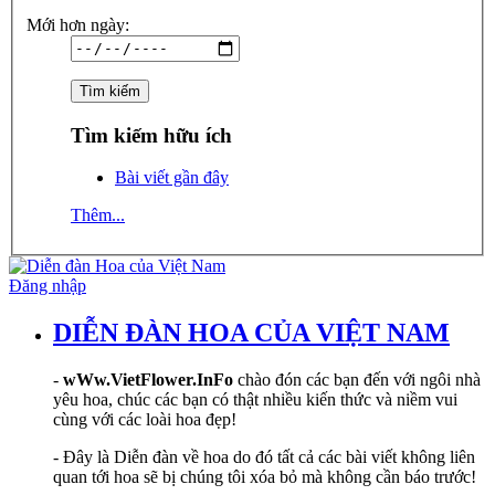
Mới hơn ngày:
Tìm kiếm hữu ích
Bài viết gần đây
Thêm...
Đăng nhập
DIỄN ĐÀN HOA CỦA VIỆT NAM
-
wWw.VietFlower.InFo
chào đón các bạn đến với ngôi nhà
yêu hoa, chúc các bạn có thật nhiều kiến thức và niềm vui
cùng với các loài hoa đẹp!
- Đây là Diễn đàn về hoa do đó tất cả các bài viết không liên
quan tới hoa sẽ bị chúng tôi xóa bỏ mà không cần báo trước!