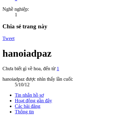
Nghề nghiệp:
1
Chia sẻ trang này
Tweet
hanoiadpaz
Chưa biết gì về hoa
,
đến từ
1
hanoiadpaz được nhìn thấy lần cuối:
5/10/12
Tin nhắn hồ sơ
Hoạt động gần đây
Các bài đăng
Thông tin