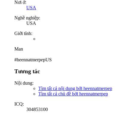
Nơi ở:
USA
Nghề nghiệp:
USA
Giới tính:
Man
#heennatmerpepUS
Tương tác
Nội dung:
Tìm tất cả nội dung bởi heennatmerpep
Tìm tất cả chủ đề bởi heennatmerpep
ICQ:
304853100