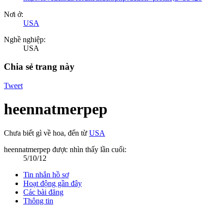
Nơi ở:
USA
Nghề nghiệp:
USA
Chia sẻ trang này
Tweet
heennatmerpep
Chưa biết gì về hoa
,
đến từ
USA
heennatmerpep được nhìn thấy lần cuối:
5/10/12
Tin nhắn hồ sơ
Hoạt động gần đây
Các bài đăng
Thông tin