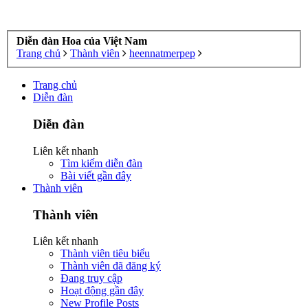
Diễn đàn Hoa của Việt Nam
Trang chủ
Thành viên
heennatmerpep
Trang chủ
Diễn đàn
Diễn đàn
Liên kết nhanh
Tìm kiếm diễn đàn
Bài viết gần đây
Thành viên
Thành viên
Liên kết nhanh
Thành viên tiêu biểu
Thành viên đã đăng ký
Đang truy cập
Hoạt động gần đây
New Profile Posts