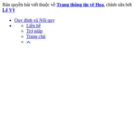
Bản quyền bài viết thuộc về
Trang thông tin về Hoa
, chỉnh sửa bởi
Lê Vỹ
Quy định và Nội quy
Liên hệ
Trợ giúp
Trang chủ