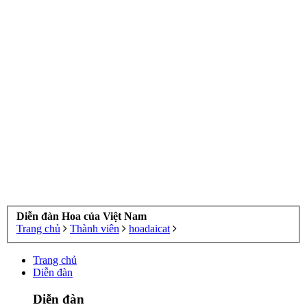
Diễn đàn Hoa của Việt Nam
Trang chủ
Thành viên
hoadaicat
Trang chủ
Diễn đàn
Diễn đàn