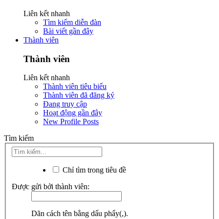
Liên kết nhanh
Tìm kiếm diễn đàn
Bài viết gần đây
Thành viên
Thành viên
Liên kết nhanh
Thành viên tiêu biểu
Thành viên đã đăng ký
Đang truy cập
Hoạt động gần đây
New Profile Posts
Tìm kiếm
Chỉ tìm trong tiêu đề
Được gửi bởi thành viên:
Dãn cách tên bằng dấu phẩy(,).