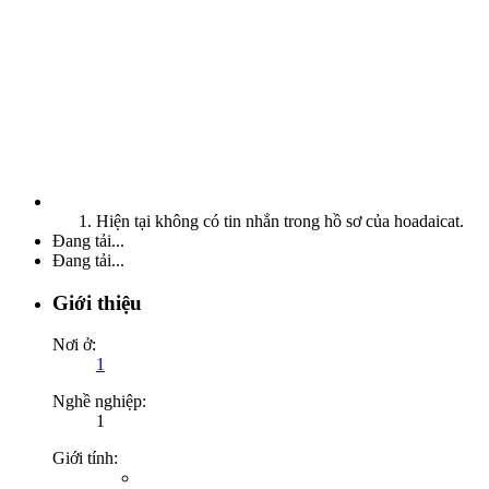
Hiện tại không có tin nhắn trong hồ sơ của hoadaicat.
Đang tải...
Đang tải...
Giới thiệu
Nơi ở:
1
Nghề nghiệp:
1
Giới tính: