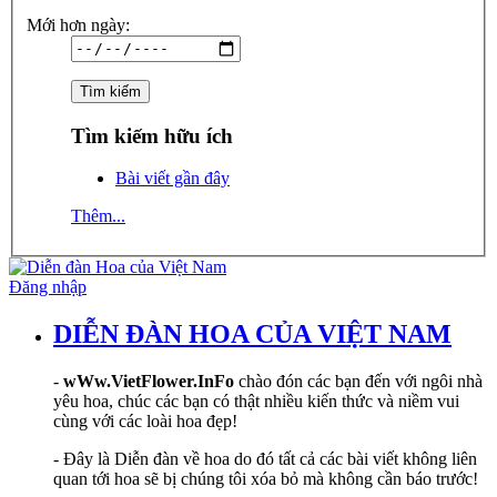
Mới hơn ngày:
Tìm kiếm hữu ích
Bài viết gần đây
Thêm...
Đăng nhập
DIỄN ĐÀN HOA CỦA VIỆT NAM
-
wWw.VietFlower.InFo
chào đón các bạn đến với ngôi nhà
yêu hoa, chúc các bạn có thật nhiều kiến thức và niềm vui
cùng với các loài hoa đẹp!
- Đây là Diễn đàn về hoa do đó tất cả các bài viết không liên
quan tới hoa sẽ bị chúng tôi xóa bỏ mà không cần báo trước!