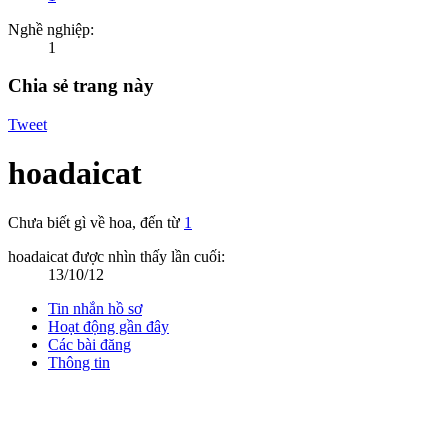
Nghề nghiệp:
1
Chia sẻ trang này
Tweet
hoadaicat
Chưa biết gì về hoa
,
đến từ
1
hoadaicat được nhìn thấy lần cuối:
13/10/12
Tin nhắn hồ sơ
Hoạt động gần đây
Các bài đăng
Thông tin