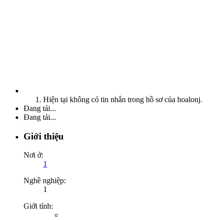
Hiện tại không có tin nhắn trong hồ sơ của hoalonj.
Đang tải...
Đang tải...
Giới thiệu
Nơi ở:
1
Nghề nghiệp:
1
Giới tính: