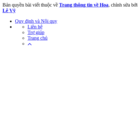
Bản quyền bài viết thuộc về
Trang thông tin về Hoa
, chỉnh sửa bởi
Lê Vỹ
Quy định và Nội quy
Liên hệ
Trợ giúp
Trang chủ