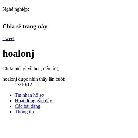
Nghề nghiệp:
1
Chia sẻ trang này
Tweet
hoalonj
Chưa biết gì về hoa
,
đến từ
1
hoalonj được nhìn thấy lần cuối:
13/10/12
Tin nhắn hồ sơ
Hoạt động gần đây
Các bài đăng
Thông tin