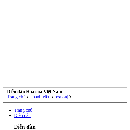
Diễn đàn Hoa của Việt Nam
Trang chủ
Thành viên
hoalonj
Trang chủ
Diễn đàn
Diễn đàn