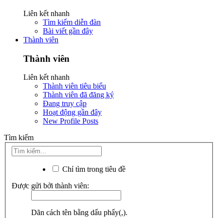
Liên kết nhanh
Tìm kiếm diễn đàn
Bài viết gần đây
Thành viên
Thành viên
Liên kết nhanh
Thành viên tiêu biểu
Thành viên đã đăng ký
Đang truy cập
Hoạt động gần đây
New Profile Posts
Tìm kiếm
Chỉ tìm trong tiêu đề
Được gửi bởi thành viên:
Dãn cách tên bằng dấu phẩy(,).