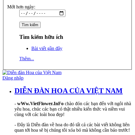
Mới hơn ngày:
Tìm kiếm hữu ích
Bài viết gần đây
Thêm...
Đăng nhập
DIỄN ĐÀN HOA CỦA VIỆT NAM
-
wWw.VietFlower.InFo
chào đón các bạn đến với ngôi nhà
yêu hoa, chúc các bạn có thật nhiều kiến thức và niềm vui
cùng với các loài hoa đẹp!
- Đây là Diễn đàn về hoa do đó tất cả các bài viết không liên
quan tới hoa sẽ bị chúng tôi xóa bỏ mà không cần báo trước!