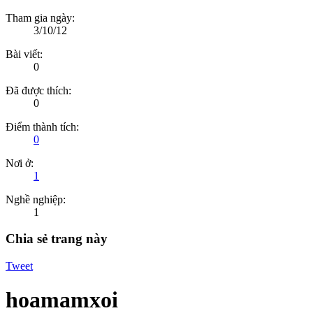
Tham gia ngày:
3/10/12
Bài viết:
0
Đã được thích:
0
Điểm thành tích:
0
Nơi ở:
1
Nghề nghiệp:
1
Chia sẻ trang này
Tweet
hoamamxoi