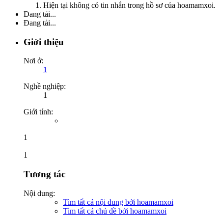
Hiện tại không có tin nhắn trong hồ sơ của hoamamxoi.
Đang tải...
Đang tải...
Giới thiệu
Nơi ở:
1
Nghề nghiệp:
1
Giới tính:
1
1
Tương tác
Nội dung:
Tìm tất cả nội dung bởi hoamamxoi
Tìm tất cả chủ đề bởi hoamamxoi