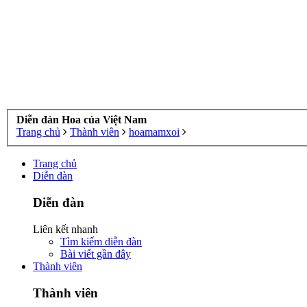
Diễn đàn Hoa của Việt Nam
Trang chủ
Thành viên
hoamamxoi
Trang chủ
Diễn đàn
Diễn đàn
Liên kết nhanh
Tìm kiếm diễn đàn
Bài viết gần đây
Thành viên
Thành viên