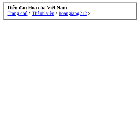
Diễn đàn Hoa của Việt Nam
Trang chủ
Thành viên
hoangiang212