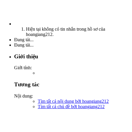
Hiện tại không có tin nhắn trong hồ sơ của
hoangiang212.
Đang tải...
Đang tải...
Giới thiệu
Giới tính:
Tương tác
Nội dung:
Tìm tất cả nội dung bởi hoangiang212
Tìm tất cả chủ đề bởi hoangiang212