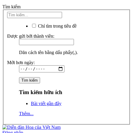
Tìm kiếm
Chỉ tìm trong tiêu đề
Được gửi bởi thành viên:
Dãn cách tên bằng dấu phẩy(,).
Mới hơn ngày:
Tìm kiếm hữu ích
Bài viết gần đây
Thêm...
Đăng nhập