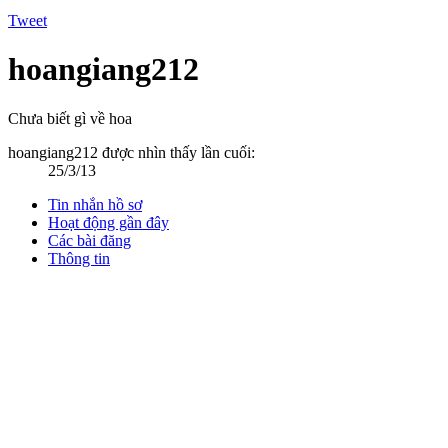
Tweet
hoangiang212
Chưa biết gì về hoa
hoangiang212 được nhìn thấy lần cuối:
25/3/13
Tin nhắn hồ sơ
Hoạt động gần đây
Các bài đăng
Thông tin