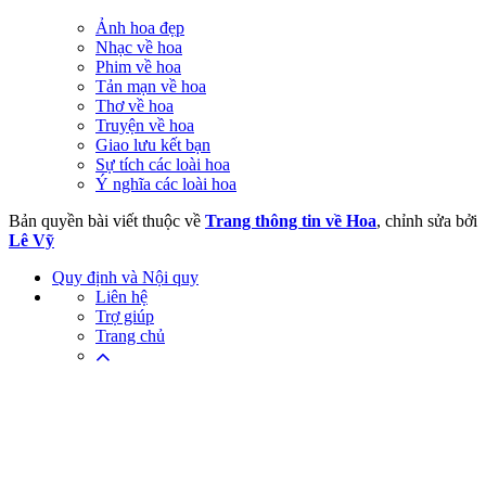
Ảnh hoa đẹp
Nhạc về hoa
Phim về hoa
Tản mạn về hoa
Thơ về hoa
Truyện về hoa
Giao lưu kết bạn
Sự tích các loài hoa
Ý nghĩa các loài hoa
Bản quyền bài viết thuộc về
Trang thông tin về Hoa
, chỉnh sửa bởi
Lê Vỹ
Quy định và Nội quy
Liên hệ
Trợ giúp
Trang chủ