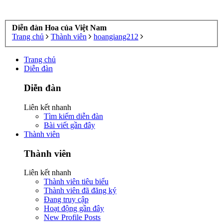
Diễn đàn Hoa của Việt Nam
Trang chủ
Thành viên
hoangiang212
Trang chủ
Diễn đàn
Diễn đàn
Liên kết nhanh
Tìm kiếm diễn đàn
Bài viết gần đây
Thành viên
Thành viên
Liên kết nhanh
Thành viên tiêu biểu
Thành viên đã đăng ký
Đang truy cập
Hoạt động gần đây
New Profile Posts