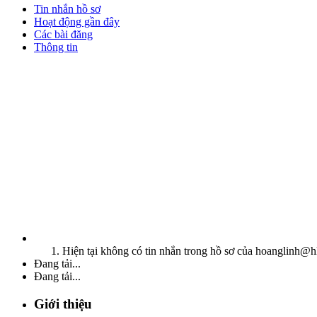
Tin nhắn hồ sơ
Hoạt động gần đây
Các bài đăng
Thông tin
Hiện tại không có tin nhắn trong hồ sơ của hoanglinh@h
Đang tải...
Đang tải...
Giới thiệu