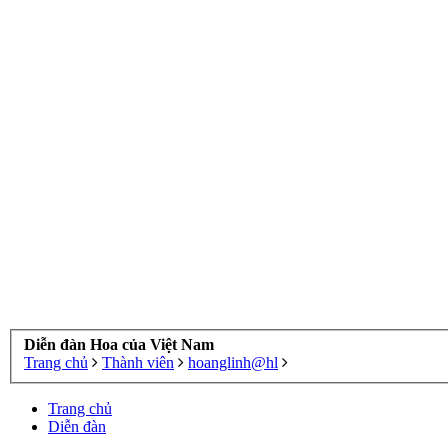
Diễn đàn Hoa của Việt Nam
Trang chủ
Thành viên
hoanglinh@hl
Trang chủ
Diễn đàn