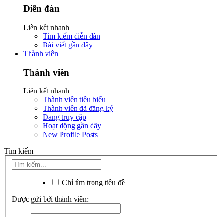
Diễn đàn
Liên kết nhanh
Tìm kiếm diễn đàn
Bài viết gần đây
Thành viên
Thành viên
Liên kết nhanh
Thành viên tiêu biểu
Thành viên đã đăng ký
Đang truy cập
Hoạt động gần đây
New Profile Posts
Tìm kiếm
Chỉ tìm trong tiêu đề
Được gửi bởi thành viên: