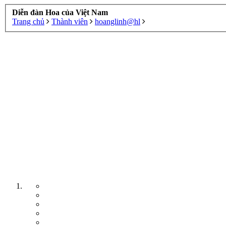
Diễn đàn Hoa của Việt Nam
Trang chủ
Thành viên
hoanglinh@hl