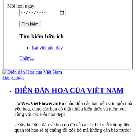
Mới hơn ngày:
Tìm kiếm hữu ích
Bài viết gần đây
Thêm...
Đăng nhập
DIỄN ĐÀN HOA CỦA VIỆT NAM
-
wWw.VietFlower.InFo
chào đón các bạn đến với ngôi nhà
yêu hoa, chúc các bạn có thật nhiều kiến thức và niềm vui
cùng với các loài hoa đẹp!
- Đây là Diễn đàn về hoa do đó tất cả các bài viết không liên
quan tới hoa sẽ bị chúng tôi xóa bỏ mà không cần báo trước!