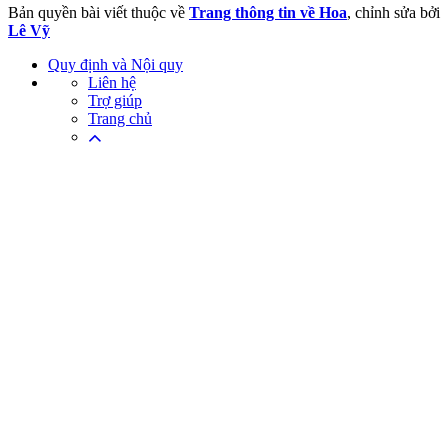
Bản quyền bài viết thuộc về
Trang thông tin về Hoa
, chỉnh sửa bởi
Lê Vỹ
Quy định và Nội quy
Liên hệ
Trợ giúp
Trang chủ