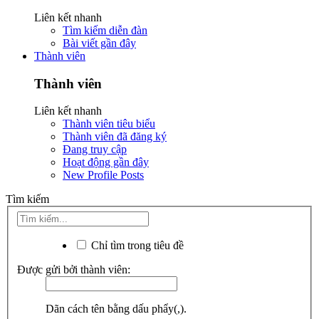
Liên kết nhanh
Tìm kiếm diễn đàn
Bài viết gần đây
Thành viên
Thành viên
Liên kết nhanh
Thành viên tiêu biểu
Thành viên đã đăng ký
Đang truy cập
Hoạt động gần đây
New Profile Posts
Tìm kiếm
Chỉ tìm trong tiêu đề
Được gửi bởi thành viên:
Dãn cách tên bằng dấu phẩy(,).