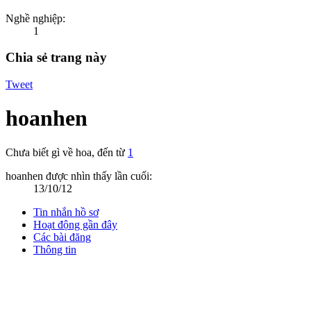
Nghề nghiệp:
1
Chia sẻ trang này
Tweet
hoanhen
Chưa biết gì về hoa
,
đến từ
1
hoanhen được nhìn thấy lần cuối:
13/10/12
Tin nhắn hồ sơ
Hoạt động gần đây
Các bài đăng
Thông tin