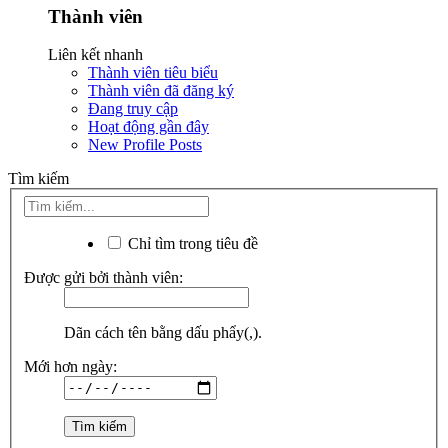
Thành viên
Liên kết nhanh
Thành viên tiêu biểu
Thành viên đã đăng ký
Đang truy cập
Hoạt động gần đây
New Profile Posts
Tìm kiếm
Chỉ tìm trong tiêu đề
Được gửi bởi thành viên:
Dãn cách tên bằng dấu phẩy(,).
Mới hơn ngày: