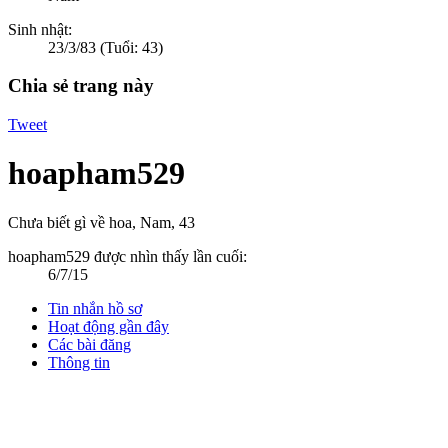
Sinh nhật:
23/3/83
(Tuổi: 43)
Chia sẻ trang này
Tweet
hoapham529
Chưa biết gì về hoa
, Nam, 43
hoapham529 được nhìn thấy lần cuối:
6/7/15
Tin nhắn hồ sơ
Hoạt động gần đây
Các bài đăng
Thông tin