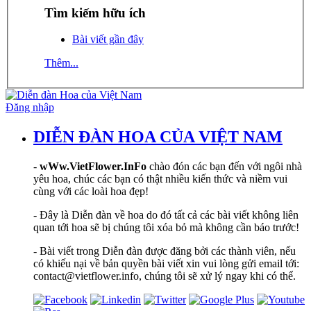
Tìm kiếm hữu ích
Bài viết gần đây
Thêm...
Đăng nhập
DIỄN ĐÀN HOA CỦA VIỆT NAM
-
wWw.VietFlower.InFo
chào đón các bạn đến với ngôi nhà
yêu hoa, chúc các bạn có thật nhiều kiến thức và niềm vui
cùng với các loài hoa đẹp!
- Đây là Diễn đàn về hoa do đó tất cả các bài viết không liên
quan tới hoa sẽ bị chúng tôi xóa bỏ mà không cần báo trước!
- Bài viết trong Diễn đàn được đăng bởi các thành viên, nếu
có khiếu nại về bản quyền bài viết xin vui lòng gửi email tới:
contact@vietflower.info, chúng tôi sẽ xử lý ngay khi có thể.