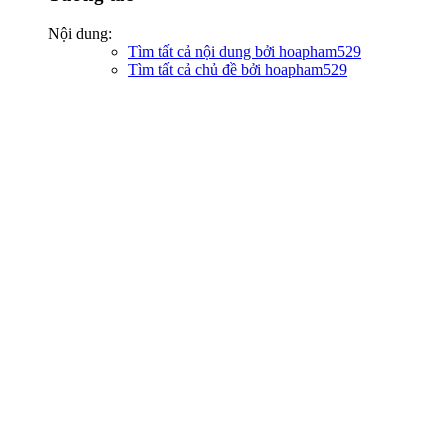
Nội dung:
Tìm tất cả nội dung bởi hoapham529
Tìm tất cả chủ đề bởi hoapham529