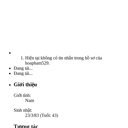
Hiện tại không có tin nhắn trong hồ sơ của
hoapham529.
Đang tải...
Đang tải...
Giới thiệu
Giới tính:
Nam
Sinh nhật:
23/3/83 (Tuổi: 43)
Tương tác