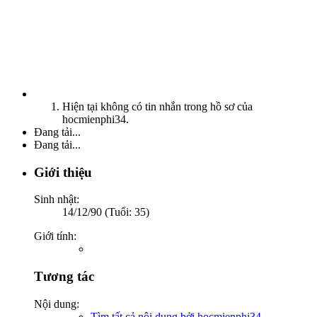
Hiện tại không có tin nhắn trong hồ sơ của
hocmienphi34.
Đang tải...
Đang tải...
Giới thiệu
Sinh nhật:
14/12/90 (Tuổi: 35)
Giới tính:
Tương tác
Nội dung:
Tìm tất cả nội dung bởi hocmienphi34