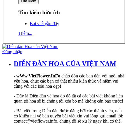
Tìm kiếm hữu ích
Bài viết gần đây
Thêm...
Đăng nhập
DIỄN ĐÀN HOA CỦA VIỆT NAM
-
wWw.VietFlower.InFo
chào đón các bạn đến với ngôi nhà
yêu hoa, chúc các bạn có thật nhiều kiến thức và niềm vui
cùng với các loài hoa đẹp!
- Đây là Diễn đàn về hoa do đó tất cả các bài viết không liên
quan tới hoa sẽ bị chúng tôi xóa bỏ mà không cần báo trước!
- Bài viết trong Diễn đàn được đăng bởi các thành viên, nếu
có khiếu nại về bản quyền bài viết xin vui lòng gửi email tới:
contact@vietflower.info, chúng tôi sẽ xử lý ngay khi có thể.