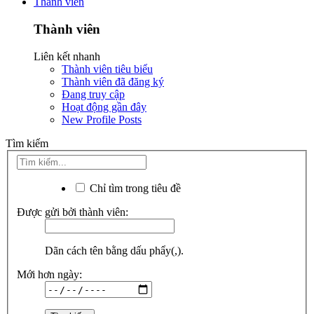
Thành viên
Thành viên
Liên kết nhanh
Thành viên tiêu biểu
Thành viên đã đăng ký
Đang truy cập
Hoạt động gần đây
New Profile Posts
Tìm kiếm
Chỉ tìm trong tiêu đề
Được gửi bởi thành viên:
Dãn cách tên bằng dấu phẩy(,).
Mới hơn ngày: