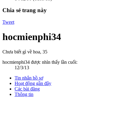
Chia sẻ trang này
Tweet
hocmienphi34
Chưa biết gì về hoa
, 35
hocmienphi34 được nhìn thấy lần cuối:
12/3/13
Tin nhắn hồ sơ
Hoạt động gần đây
Các bài đăng
Thông tin