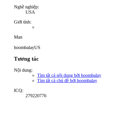
Nghề nghiệp:
USA
Giới tính:
Man
hoombalayUS
Tương tác
Nội dung:
Tìm tất cả nội dung bởi hoombalay
Tìm tất cả chủ đề bởi hoombalay
ICQ:
279220776