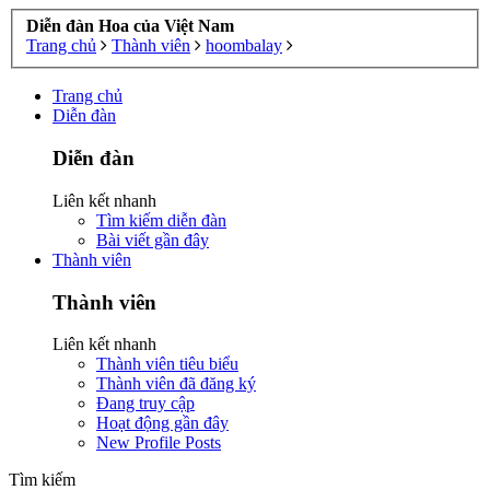
Diễn đàn Hoa của Việt Nam
Trang chủ
Thành viên
hoombalay
Trang chủ
Diễn đàn
Diễn đàn
Liên kết nhanh
Tìm kiếm diễn đàn
Bài viết gần đây
Thành viên
Thành viên
Liên kết nhanh
Thành viên tiêu biểu
Thành viên đã đăng ký
Đang truy cập
Hoạt động gần đây
New Profile Posts
Tìm kiếm