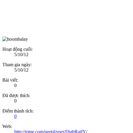
Hoạt động cuối:
5/10/12
Tham gia ngày:
5/10/12
Bài viết:
0
Đã được thích:
0
Điểm thành tích:
0
Web:
http://iotpe.com/portal/user/DiabRaifY/