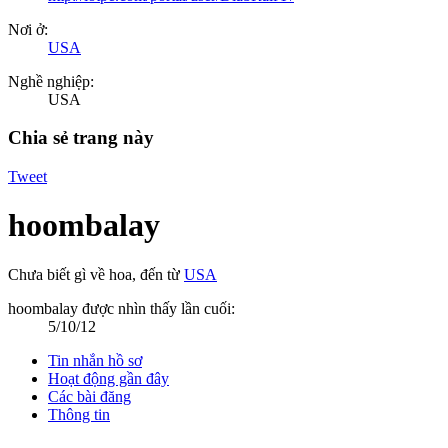
Nơi ở:
USA
Nghề nghiệp:
USA
Chia sẻ trang này
Tweet
hoombalay
Chưa biết gì về hoa
,
đến từ
USA
hoombalay được nhìn thấy lần cuối:
5/10/12
Tin nhắn hồ sơ
Hoạt động gần đây
Các bài đăng
Thông tin