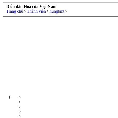
Diễn đàn Hoa của Việt Nam
Trang chủ
Thành viên
hungbmt