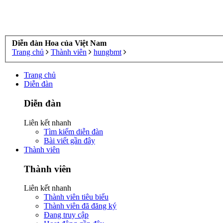
Diễn đàn Hoa của Việt Nam
Trang chủ
Thành viên
hungbmt
Trang chủ
Diễn đàn
Diễn đàn
Liên kết nhanh
Tìm kiếm diễn đàn
Bài viết gần đây
Thành viên
Thành viên
Liên kết nhanh
Thành viên tiêu biểu
Thành viên đã đăng ký
Đang truy cập