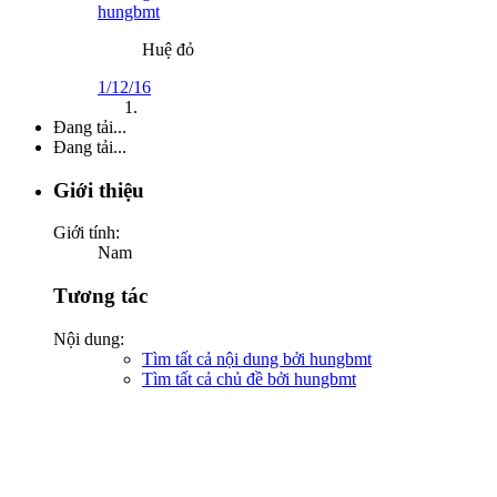
hungbmt
Huệ đỏ
1/12/16
Đang tải...
Đang tải...
Giới thiệu
Giới tính:
Nam
Tương tác
Nội dung:
Tìm tất cả nội dung bởi hungbmt
Tìm tất cả chủ đề bởi hungbmt