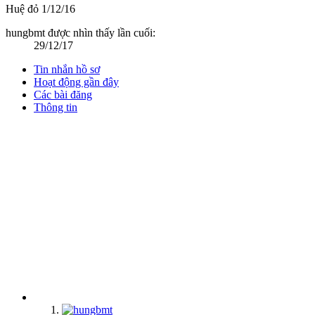
Huệ đỏ
1/12/16
hungbmt được nhìn thấy lần cuối:
29/12/17
Tin nhắn hồ sơ
Hoạt động gần đây
Các bài đăng
Thông tin