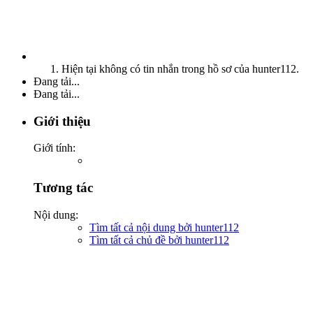
Hiện tại không có tin nhắn trong hồ sơ của hunter112.
Đang tải...
Đang tải...
Giới thiệu
Giới tính:
Tương tác
Nội dung:
Tìm tất cả nội dung bởi hunter112
Tìm tất cả chủ đề bởi hunter112