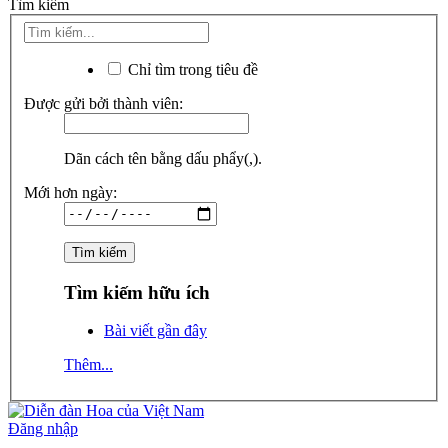
Tìm kiếm
Chỉ tìm trong tiêu đề
Được gửi bởi thành viên:
Dãn cách tên bằng dấu phẩy(,).
Mới hơn ngày:
Tìm kiếm hữu ích
Bài viết gần đây
Thêm...
Đăng nhập