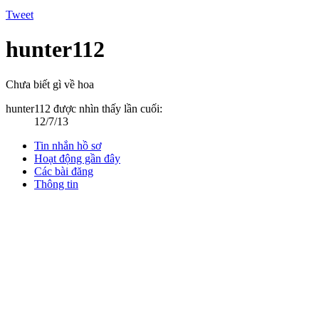
Tweet
hunter112
Chưa biết gì về hoa
hunter112 được nhìn thấy lần cuối:
12/7/13
Tin nhắn hồ sơ
Hoạt động gần đây
Các bài đăng
Thông tin