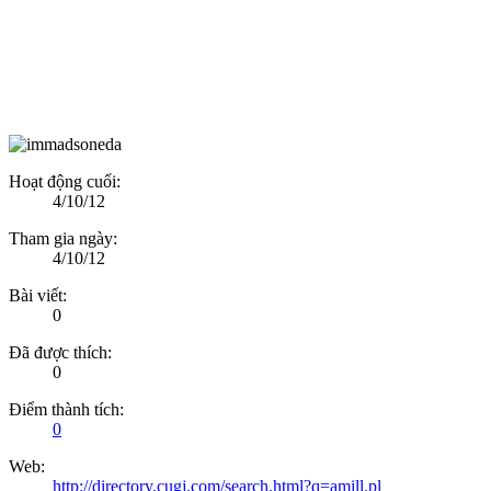
Hoạt động cuối:
4/10/12
Tham gia ngày:
4/10/12
Bài viết:
0
Đã được thích:
0
Điểm thành tích:
0
Web:
http://directory.cugj.com/search.html?q=amill.pl