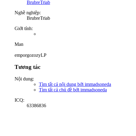
BrubreTriab
Nghề nghiệp:
BrubreTriab
Giới tính:
Man
emporgozozyLP
Tương tác
Nội dung:
Tìm tất cả nội dung bởi immadsoneda
Tìm tất cả chủ đề bởi immadsoneda
ICQ:
63386836