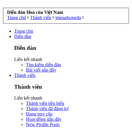
Diễn đàn Hoa của Việt Nam
Trang chủ
Thành viên
immadsoneda
Trang chủ
Diễn đàn
Diễn đàn
Liên kết nhanh
Tìm kiếm diễn đàn
Bài viết gần đây
Thành viên
Thành viên
Liên kết nhanh
Thành viên tiêu biểu
Thành viên đã đăng ký
Đang truy cập
Hoạt động gần đây
New Profile Posts