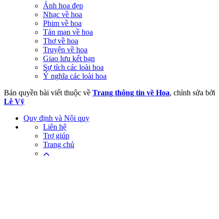
Ảnh hoa đẹp
Nhạc về hoa
Phim về hoa
Tản mạn về hoa
Thơ về hoa
Truyện về hoa
Giao lưu kết bạn
Sự tích các loài hoa
Ý nghĩa các loài hoa
Bản quyền bài viết thuộc về
Trang thông tin về Hoa
, chỉnh sửa bởi
Lê Vỹ
Quy định và Nội quy
Liên hệ
Trợ giúp
Trang chủ