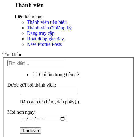
Thành viên
Liên kết nhanh
Thành viên tiêu biểu
Thành viên đã đăng ký
Đang truy cập
Hoạt động gần đây
New Profile Posts
Tìm kiếm
Chỉ tìm trong tiêu đề
Được gửi bởi thành viên:
Dãn cách tên bằng dấu phẩy(,).
Mới hơn ngày: