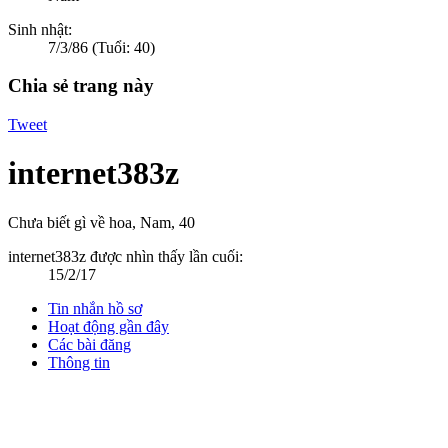
Sinh nhật:
7/3/86
(Tuổi: 40)
Chia sẻ trang này
Tweet
internet383z
Chưa biết gì về hoa
, Nam, 40
internet383z được nhìn thấy lần cuối:
15/2/17
Tin nhắn hồ sơ
Hoạt động gần đây
Các bài đăng
Thông tin