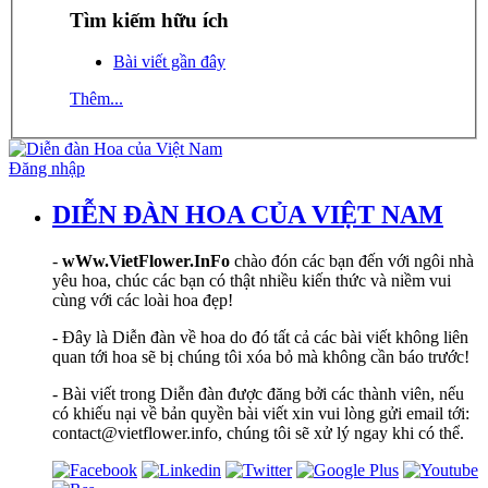
Tìm kiếm hữu ích
Bài viết gần đây
Thêm...
Đăng nhập
DIỄN ĐÀN HOA CỦA VIỆT NAM
-
wWw.VietFlower.InFo
chào đón các bạn đến với ngôi nhà
yêu hoa, chúc các bạn có thật nhiều kiến thức và niềm vui
cùng với các loài hoa đẹp!
- Đây là Diễn đàn về hoa do đó tất cả các bài viết không liên
quan tới hoa sẽ bị chúng tôi xóa bỏ mà không cần báo trước!
- Bài viết trong Diễn đàn được đăng bởi các thành viên, nếu
có khiếu nại về bản quyền bài viết xin vui lòng gửi email tới:
contact@vietflower.info, chúng tôi sẽ xử lý ngay khi có thể.