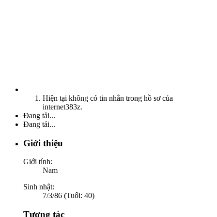
Hiện tại không có tin nhắn trong hồ sơ của
internet383z.
Đang tải...
Đang tải...
Giới thiệu
Giới tính:
Nam
Sinh nhật:
7/3/86 (Tuổi: 40)
Tương tác