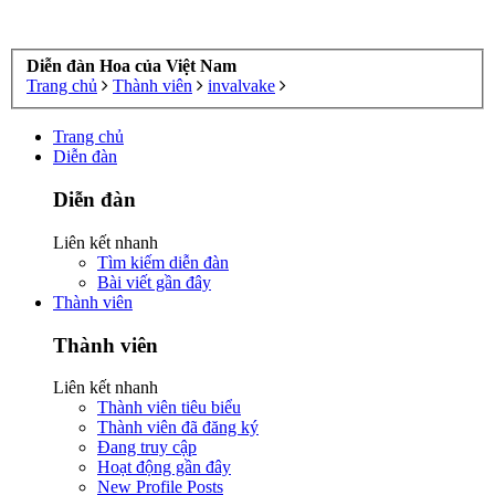
Diễn đàn Hoa của Việt Nam
Trang chủ
Thành viên
invalvake
Trang chủ
Diễn đàn
Diễn đàn
Liên kết nhanh
Tìm kiếm diễn đàn
Bài viết gần đây
Thành viên
Thành viên
Liên kết nhanh
Thành viên tiêu biểu
Thành viên đã đăng ký
Đang truy cập
Hoạt động gần đây
New Profile Posts