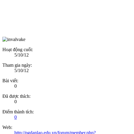
Hoạt động cuối:
5/10/12
Tham gia ngày:
5/10/12
Bài viết:
0
Đã được thích:
0
Điểm thành tích:
0
Web:
http://pgdanlao.edu.vn/forum/member.php?