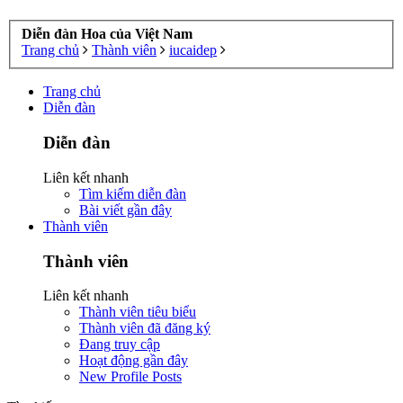
Diễn đàn Hoa của Việt Nam
Trang chủ
Thành viên
iucaidep
Trang chủ
Diễn đàn
Diễn đàn
Liên kết nhanh
Tìm kiếm diễn đàn
Bài viết gần đây
Thành viên
Thành viên
Liên kết nhanh
Thành viên tiêu biểu
Thành viên đã đăng ký
Đang truy cập
Hoạt động gần đây
New Profile Posts