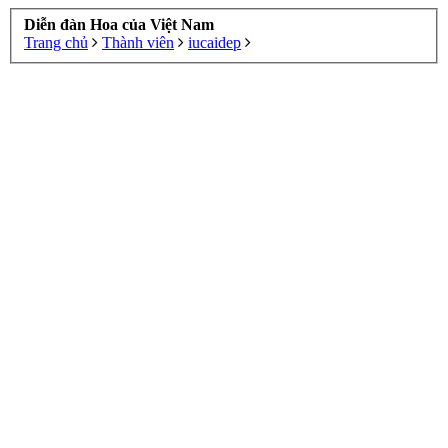
Diễn đàn Hoa của Việt Nam
Trang chủ
Thành viên
iucaidep