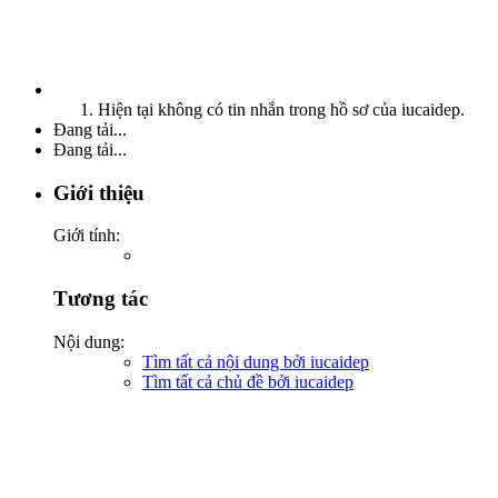
Hiện tại không có tin nhắn trong hồ sơ của iucaidep.
Đang tải...
Đang tải...
Giới thiệu
Giới tính:
Tương tác
Nội dung:
Tìm tất cả nội dung bởi iucaidep
Tìm tất cả chủ đề bởi iucaidep