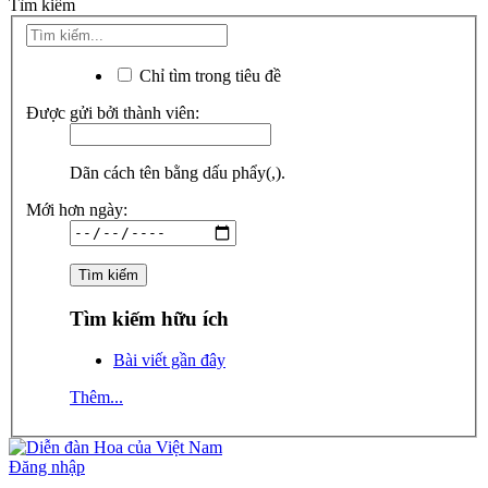
Tìm kiếm
Chỉ tìm trong tiêu đề
Được gửi bởi thành viên:
Dãn cách tên bằng dấu phẩy(,).
Mới hơn ngày:
Tìm kiếm hữu ích
Bài viết gần đây
Thêm...
Đăng nhập