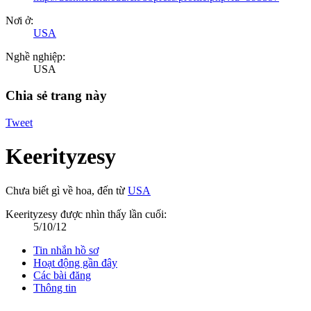
Nơi ở:
USA
Nghề nghiệp:
USA
Chia sẻ trang này
Tweet
Keerityzesy
Chưa biết gì về hoa
,
đến từ
USA
Keerityzesy được nhìn thấy lần cuối:
5/10/12
Tin nhắn hồ sơ
Hoạt động gần đây
Các bài đăng
Thông tin