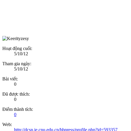
Hoạt động cuối:
5/10/12
Tham gia ngày:
5/10/12
Bài viết:
0
Đã được thích:
0
Điểm thành tích:
0
Web:
http://dcsn.ie.cnu.edu.cn/bbpress/profile.php?id=593357