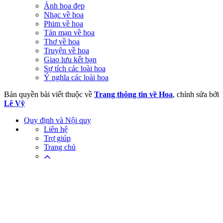
Ảnh hoa đẹp
Nhạc về hoa
Phim về hoa
Tản mạn về hoa
Thơ về hoa
Truyện về hoa
Giao lưu kết bạn
Sự tích các loài hoa
Ý nghĩa các loài hoa
Bản quyền bài viết thuộc về
Trang thông tin về Hoa
, chỉnh sửa bởi
Lê Vỹ
Quy định và Nội quy
Liên hệ
Trợ giúp
Trang chủ