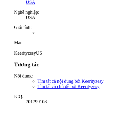
USA
Nghề nghiệp:
USA
Giới tính:
Man
KeerityzesyUS
Tương tác
Nội dung:
Tìm tất cả nội dung bởi Keerityzesy
Tìm tất cả chủ đề bởi Keerityzesy
ICQ:
701799108