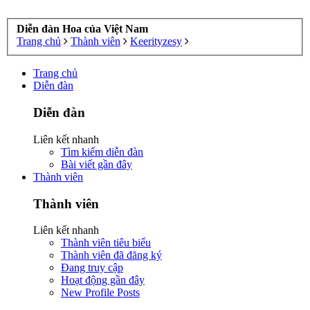
Diễn đàn Hoa của Việt Nam
Trang chủ
Thành viên
Keerityzesy
Trang chủ
Diễn đàn
Diễn đàn
Liên kết nhanh
Tìm kiếm diễn đàn
Bài viết gần đây
Thành viên
Thành viên
Liên kết nhanh
Thành viên tiêu biểu
Thành viên đã đăng ký
Đang truy cập
Hoạt động gần đây
New Profile Posts