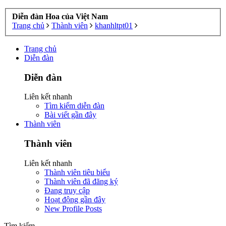
Diễn đàn Hoa của Việt Nam
Trang chủ
Thành viên
khanhltpt01
Trang chủ
Diễn đàn
Diễn đàn
Liên kết nhanh
Tìm kiếm diễn đàn
Bài viết gần đây
Thành viên
Thành viên
Liên kết nhanh
Thành viên tiêu biểu
Thành viên đã đăng ký
Đang truy cập
Hoạt động gần đây
New Profile Posts
Tìm kiếm