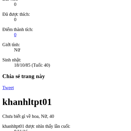
0
Đã được thích:
0
Điểm thành tích:
0
Giới tính:
Nữ
Sinh nhật:
18/10/85
(Tuổi: 40)
Chia sẻ trang này
Tweet
khanhltpt01
Chưa biết gì về hoa
, Nữ, 40
khanhltpt01 được nhìn thấy lần cuối: