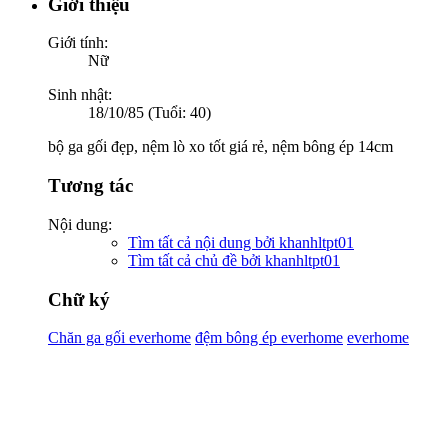
Giới thiệu
Giới tính:
Nữ
Sinh nhật:
18/10/85 (Tuổi: 40)
bộ ga gối đẹp, nệm lò xo tốt giá rẻ, nệm bông ép 14cm
Tương tác
Nội dung:
Tìm tất cả nội dung bởi khanhltpt01
Tìm tất cả chủ đề bởi khanhltpt01
Chữ ký
Chăn ga gối everhome
đệm bông ép everhome
everhome