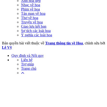
Ảnh hoa đẹp
Nhạc về hoa
Phim về hoa
Tản mạn về hoa
Thơ về hoa
Truyện về hoa
Giao lưu kết bạn
Sự tích các loài hoa
Ý nghĩa các loài hoa
Bản quyền bài viết thuộc về
Trang thông tin về Hoa
, chỉnh sửa bởi
Lê Vỹ
Quy định và Nội quy
Liên hệ
Trợ giúp
Trang chủ