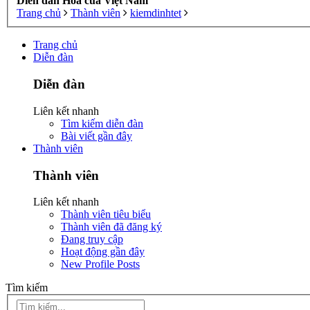
Diễn đàn Hoa của Việt Nam
Trang chủ
Thành viên
kiemdinhtet
Trang chủ
Diễn đàn
Diễn đàn
Liên kết nhanh
Tìm kiếm diễn đàn
Bài viết gần đây
Thành viên
Thành viên
Liên kết nhanh
Thành viên tiêu biểu
Thành viên đã đăng ký
Đang truy cập
Hoạt động gần đây
New Profile Posts
Tìm kiếm