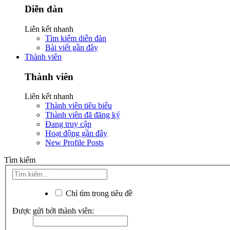
Diễn đàn
Liên kết nhanh
Tìm kiếm diễn đàn
Bài viết gần đây
Thành viên
Thành viên
Liên kết nhanh
Thành viên tiêu biểu
Thành viên đã đăng ký
Đang truy cập
Hoạt động gần đây
New Profile Posts
Tìm kiếm
Chỉ tìm trong tiêu đề
Được gửi bởi thành viên: