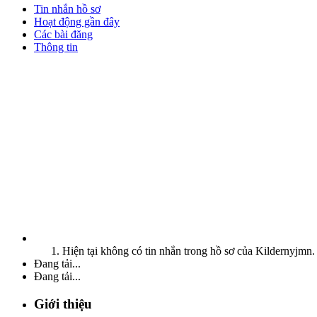
Tin nhắn hồ sơ
Hoạt động gần đây
Các bài đăng
Thông tin
Hiện tại không có tin nhắn trong hồ sơ của Kildernyjmn.
Đang tải...
Đang tải...
Giới thiệu