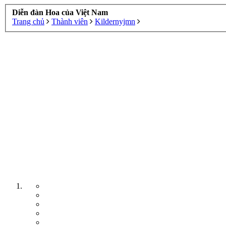
Diễn đàn Hoa của Việt Nam
Trang chủ
Thành viên
Kildernyjmn