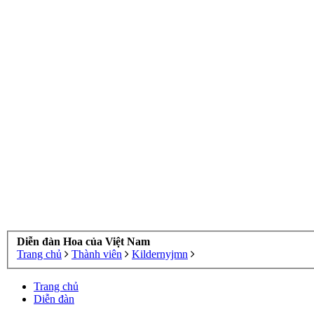
Diễn đàn Hoa của Việt Nam
Trang chủ
Thành viên
Kildernyjmn
Trang chủ
Diễn đàn