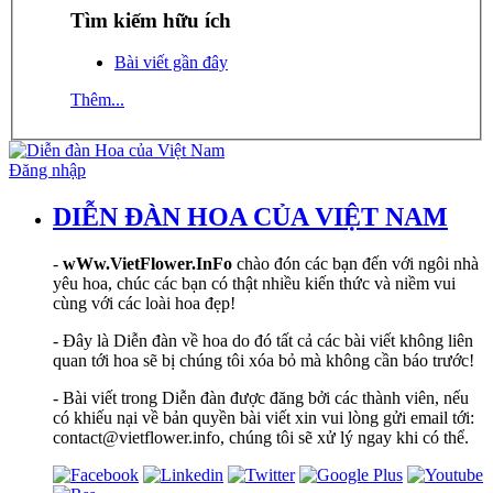
Tìm kiếm hữu ích
Bài viết gần đây
Thêm...
Đăng nhập
DIỄN ĐÀN HOA CỦA VIỆT NAM
-
wWw.VietFlower.InFo
chào đón các bạn đến với ngôi nhà
yêu hoa, chúc các bạn có thật nhiều kiến thức và niềm vui
cùng với các loài hoa đẹp!
- Đây là Diễn đàn về hoa do đó tất cả các bài viết không liên
quan tới hoa sẽ bị chúng tôi xóa bỏ mà không cần báo trước!
- Bài viết trong Diễn đàn được đăng bởi các thành viên, nếu
có khiếu nại về bản quyền bài viết xin vui lòng gửi email tới:
contact@vietflower.info, chúng tôi sẽ xử lý ngay khi có thể.