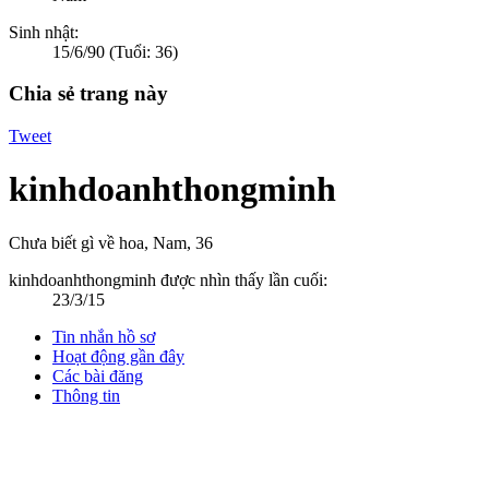
Sinh nhật:
15/6/90
(Tuổi: 36)
Chia sẻ trang này
Tweet
kinhdoanhthongminh
Chưa biết gì về hoa
, Nam, 36
kinhdoanhthongminh được nhìn thấy lần cuối:
23/3/15
Tin nhắn hồ sơ
Hoạt động gần đây
Các bài đăng
Thông tin