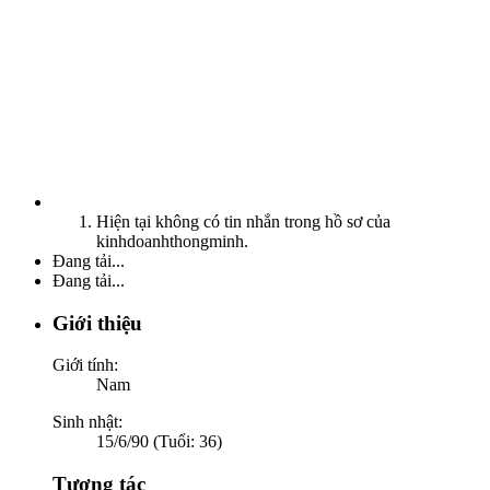
Hiện tại không có tin nhắn trong hồ sơ của
kinhdoanhthongminh.
Đang tải...
Đang tải...
Giới thiệu
Giới tính:
Nam
Sinh nhật:
15/6/90 (Tuổi: 36)
Tương tác