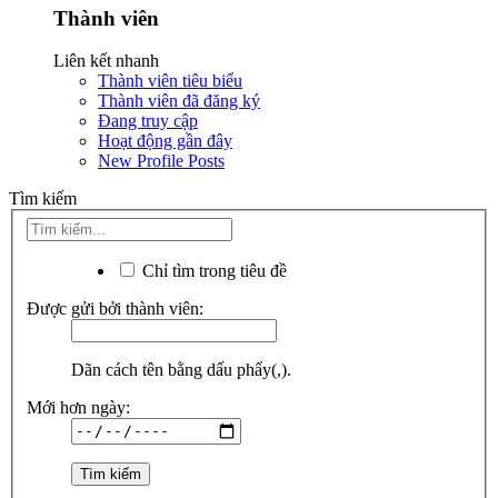
Thành viên
Liên kết nhanh
Thành viên tiêu biểu
Thành viên đã đăng ký
Đang truy cập
Hoạt động gần đây
New Profile Posts
Tìm kiếm
Chỉ tìm trong tiêu đề
Được gửi bởi thành viên:
Dãn cách tên bằng dấu phẩy(,).
Mới hơn ngày: