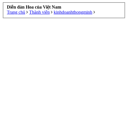
Diễn đàn Hoa của Việt Nam
Trang chủ
Thành viên
kinhdoanhthongminh