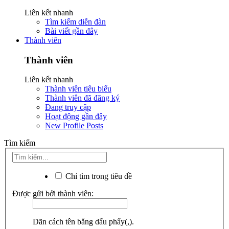
Liên kết nhanh
Tìm kiếm diễn đàn
Bài viết gần đây
Thành viên
Thành viên
Liên kết nhanh
Thành viên tiêu biểu
Thành viên đã đăng ký
Đang truy cập
Hoạt động gần đây
New Profile Posts
Tìm kiếm
Chỉ tìm trong tiêu đề
Được gửi bởi thành viên:
Dãn cách tên bằng dấu phẩy(,).