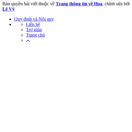
Bản quyền bài viết thuộc về
Trang thông tin về Hoa
, chỉnh sửa bởi
Lê Vỹ
Quy định và Nội quy
Liên hệ
Trợ giúp
Trang chủ