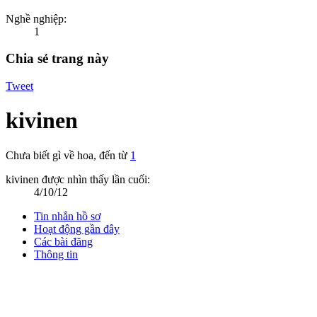
Nghề nghiệp:
1
Chia sẻ trang này
Tweet
kivinen
Chưa biết gì về hoa
,
đến từ
1
kivinen được nhìn thấy lần cuối:
4/10/12
Tin nhắn hồ sơ
Hoạt động gần đây
Các bài đăng
Thông tin