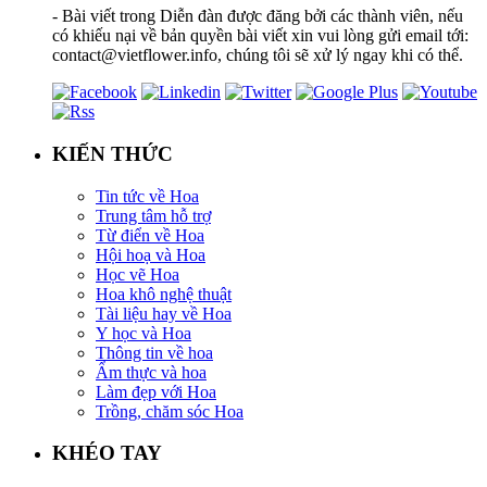
- Bài viết trong Diễn đàn được đăng bởi các thành viên, nếu
có khiếu nại về bản quyền bài viết xin vui lòng gửi email tới:
contact@vietflower.info, chúng tôi sẽ xử lý ngay khi có thể.
KIẾN THỨC
Tin tức về Hoa
Trung tâm hỗ trợ
Từ điển về Hoa
Hội hoạ và Hoa
Học vẽ Hoa
Hoa khô nghệ thuật
Tài liệu hay về Hoa
Y học và Hoa
Thông tin về hoa
Ẩm thực và hoa
Làm đẹp với Hoa
Trồng, chăm sóc Hoa
KHÉO TAY