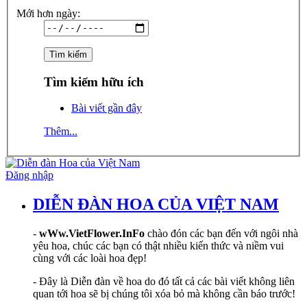
Mới hơn ngày:
Tìm kiếm hữu ích
Bài viết gần đây
Thêm...
Đăng nhập
DIỄN ĐÀN HOA CỦA VIỆT NAM
-
wWw.VietFlower.InFo
chào đón các bạn đến với ngôi nhà
yêu hoa, chúc các bạn có thật nhiều kiến thức và niềm vui
cùng với các loài hoa đẹp!
- Đây là Diễn đàn về hoa do đó tất cả các bài viết không liên
quan tới hoa sẽ bị chúng tôi xóa bỏ mà không cần báo trước!