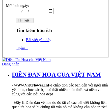
Mới hơn ngày:
Tìm kiếm hữu ích
Bài viết gần đây
Thêm...
Đăng nhập
DIỄN ĐÀN HOA CỦA VIỆT NAM
-
wWw.VietFlower.InFo
chào đón các bạn đến với ngôi nhà
yêu hoa, chúc các bạn có thật nhiều kiến thức và niềm vui
cùng với các loài hoa đẹp!
- Đây là Diễn đàn về hoa do đó tất cả các bài viết không liên
quan tới hoa sẽ bị chúng tôi xóa bỏ mà không cần báo trước!