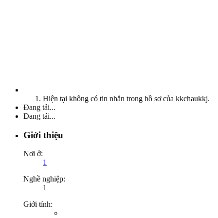
Hiện tại không có tin nhắn trong hồ sơ của kkchaukkj.
Đang tải...
Đang tải...
Giới thiệu
Nơi ở:
1
Nghề nghiệp:
1
Giới tính: