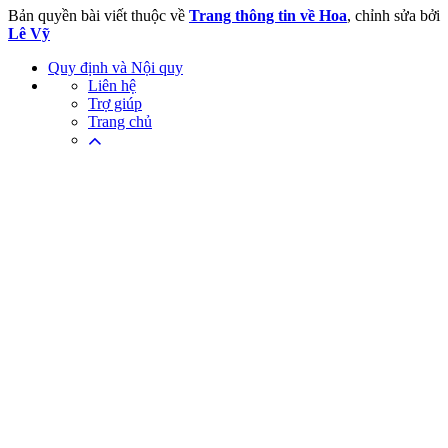
Bản quyền bài viết thuộc về
Trang thông tin về Hoa
, chỉnh sửa bởi
Lê Vỹ
Quy định và Nội quy
Liên hệ
Trợ giúp
Trang chủ