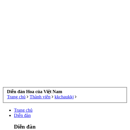
Diễn đàn Hoa của Việt Nam
Trang chủ
Thành viên
kkchaukkj
Trang chủ
Diễn đàn
Diễn đàn