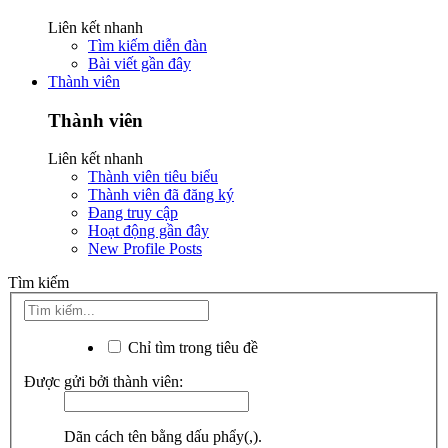
Liên kết nhanh
Tìm kiếm diễn đàn
Bài viết gần đây
Thành viên
Thành viên
Liên kết nhanh
Thành viên tiêu biểu
Thành viên đã đăng ký
Đang truy cập
Hoạt động gần đây
New Profile Posts
Tìm kiếm
Chỉ tìm trong tiêu đề
Được gửi bởi thành viên:
Dãn cách tên bằng dấu phẩy(,).