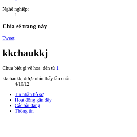
Nghề nghiệp:
1
Chia sẻ trang này
Tweet
kkchaukkj
Chưa biết gì về hoa
,
đến từ
1
kkchaukkj được nhìn thấy lần cuối:
4/10/12
Tin nhắn hồ sơ
Hoạt động gần đây
Các bài đăng
Thông tin